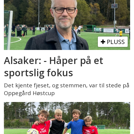
PLUSS
Alsaker: - Håper på et
sportslig fokus
Det kjente fjeset, og stemmen, var til stede på
Oppegård Høstcup