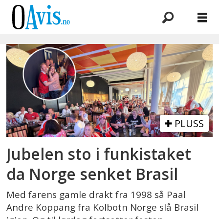
Emne:
nusa
PLUSS
Jubelen sto i funkistaket
da Norge senket Brasil
Med farens gamle drakt fra 1998 så Paal
Andre Koppang fra Kolbotn Norge slå Brasil