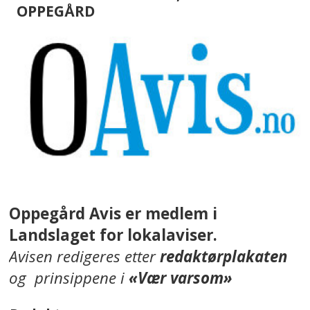
OPPEGÅRD
Oppegård Avis er medlem i
Landslaget for lokalaviser.
Avisen redigeres etter
redaktørplakaten
og prinsippene i
«Vær varsom»