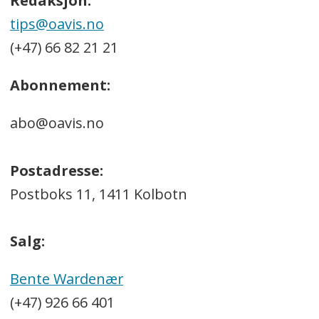
Redaksjon:
tips@oavis.no
(+47) 66 82 21 21
Abonnement:
abo@oavis.no
Postadresse:
Postboks 11, 1411 Kolbotn
Salg:
Bente Wardenær
(+47) 926 66 401