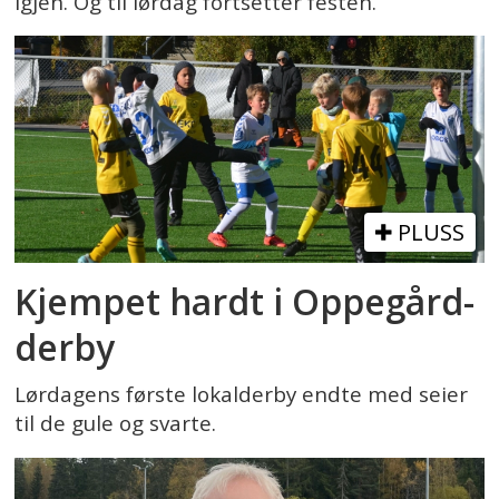
igjen. Og til lørdag fortsetter festen.
PLUSS
Kjempet hardt i Oppegård-
derby
Lørdagens første lokalderby endte med seier
til de gule og svarte.