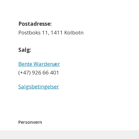
Postadresse:
Postboks 11, 1411 Kolbotn
Salg:
Bente Wardenær
(+47) 926 66 401
Salgsbetingelser
Personvern