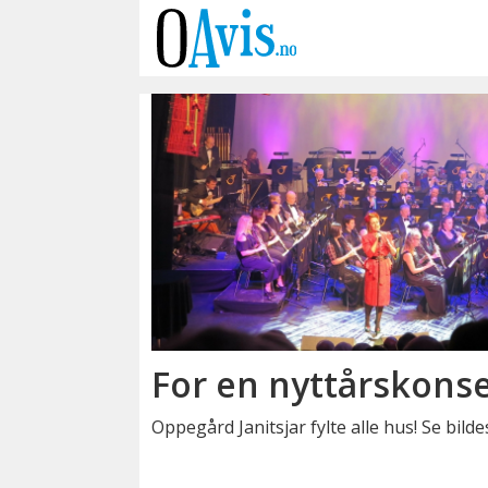
Emne:
nyttårskonsertene
For en nyttårskonse
Oppegård Janitsjar fylte alle hus! Se bilde