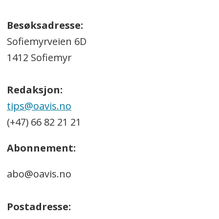
Besøksadresse:
Sofiemyrveien 6D
1412 Sofiemyr
Redaksjon:
tips@oavis.no
(+47) 66 82 21 21
Abonnement:
abo@oavis.no
Postadresse: