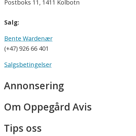
Postboks 11, 1411 Kolbotn
Salg:
Bente Wardenær
(+47) 926 66 401
Salgsbetingelser
Annonsering
Om Oppegård Avis
Tips oss