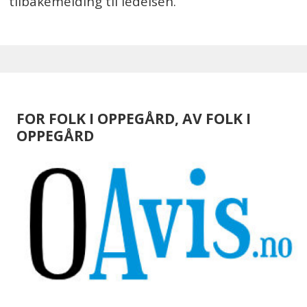
tilbakemelding til ledelsen.
FOR FOLK I OPPEGÅRD, AV FOLK I
OPPEGÅRD