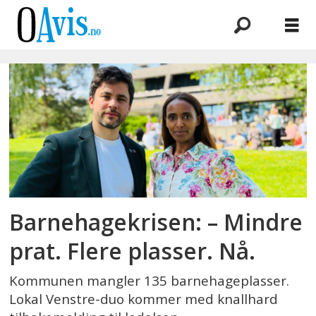
Emne:
oppvekstsektoren
Barnehagekrisen: – Mindre
prat. Flere plasser. Nå.
Kommunen mangler 135 barnehageplasser.
Lokal Venstre-duo kommer med knallhard