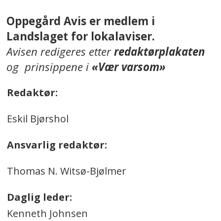
Oppegård Avis er medlem i
Landslaget for lokalaviser.
Avisen redigeres etter
redaktørplakaten
og prinsippene i
«Vær varsom»
Redaktør:
Eskil Bjørshol
Ansvarlig redaktør:
Thomas N. Witsø-Bjølmer
Daglig leder:
Kenneth Johnsen