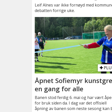
Leif Alnes var ikke fornøyd med kommune
debatten forrige uke.
PLU
Åpnet Sofiemyr kunstgre
en gang for alle
Banen stod ferdig 6. mai og har vært åp
for bruk siden da. I dag var det offisiell
åpning av banen som neste sesong kan b