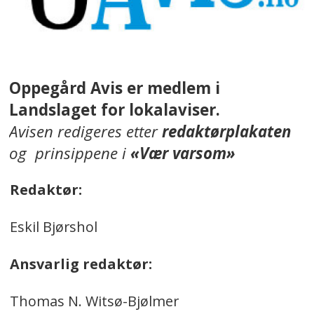
Oppegård Avis er medlem i
Landslaget for lokalaviser.
Avisen redigeres etter
redaktørplakaten
og prinsippene i
«Vær varsom»
Redaktør:
Eskil Bjørshol
Ansvarlig redaktør:
Thomas N. Witsø-Bjølmer