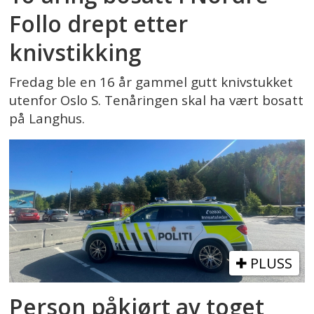
Follo drept etter
knivstikking
Fredag ble en 16 år gammel gutt knivstukket
utenfor Oslo S. Tenåringen skal ha vært bosatt
på Langhus.
PLUSS
Person påkjørt av toget