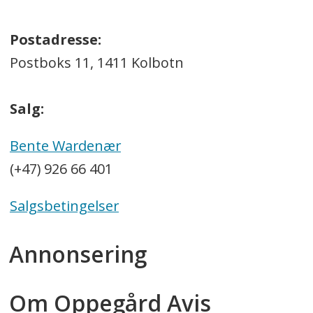
Postadresse:
Postboks 11, 1411 Kolbotn
Salg:
Bente Wardenær
(+47) 926 66 401
Salgsbetingelser
Annonsering
Om Oppegård Avis