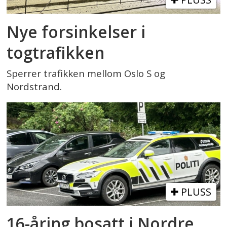
Nye forsinkelser i
togtrafikken
Sperrer trafikken mellom Oslo S og
Nordstrand.
PLUSS
16-åring bosatt i Nordre