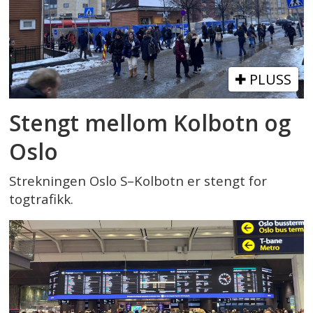
PLUSS
Stengt mellom Kolbotn og
Oslo
Strekningen Oslo S–Kolbotn er stengt for
togtrafikk.