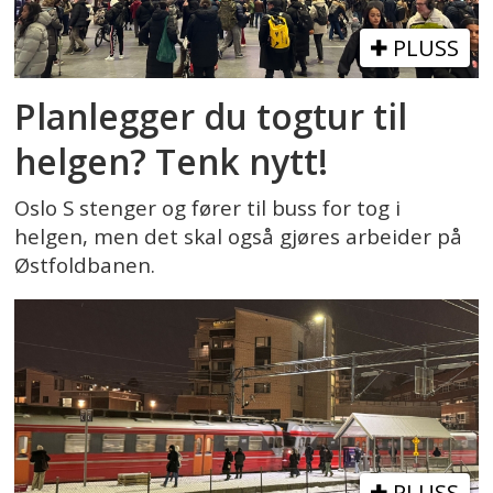
PLUSS
Planlegger du togtur til
helgen? Tenk nytt!
Oslo S stenger og fører til buss for tog i
helgen, men det skal også gjøres arbeider på
Østfoldbanen.
PLUSS