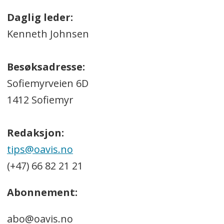
Daglig leder:
Kenneth Johnsen
Besøksadresse:
Sofiemyrveien 6D
1412 Sofiemyr
Redaksjon:
tips@oavis.no
(+47) 66 82 21 21
Abonnement:
abo@oavis.no