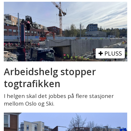
PLUSS
Arbeidshelg stopper
togtrafikken
I helgen skal det jobbes på flere stasjoner
mellom Oslo og Ski.