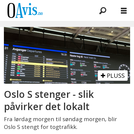
Emne:
oslo
s
PLUSS
Oslo S stenger - slik
påvirker det lokalt
Fra lørdag morgen til søndag morgen, blir
Oslo S stengt for togtrafikk.