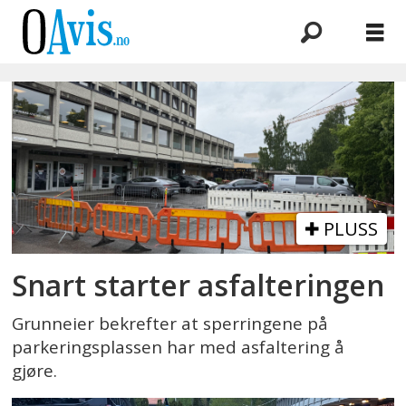
Emne:
parkeringsplass
PLUSS
Snart starter asfalteringen
Grunneier bekrefter at sperringene på
parkeringsplassen har med asfaltering å
gjøre.