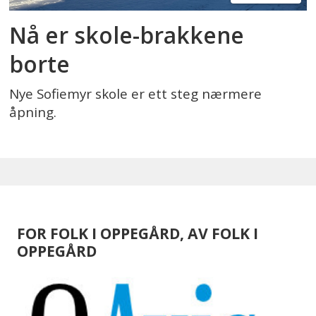
Nå er skole-brakkene
borte
Nye Sofiemyr skole er ett steg nærmere
åpning.
FOR FOLK I OPPEGÅRD, AV FOLK I
OPPEGÅRD