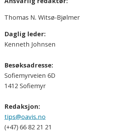
Ansvarlig redaktør:
Thomas N. Witsø-Bjølmer
Daglig leder:
Kenneth Johnsen
Besøksadresse:
Sofiemyrveien 6D
1412 Sofiemyr
Redaksjon:
tips@oavis.no
(+47) 66 82 21 21