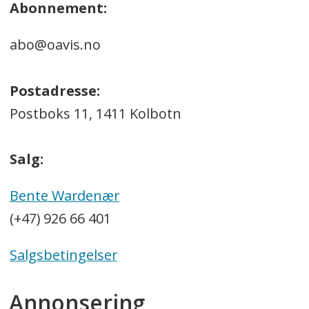
Abonnement:
abo@oavis.no
Postadresse:
Postboks 11, 1411 Kolbotn
Salg:
Bente Wardenær
(+47) 926 66 401
Salgsbetingelser
Annonsering