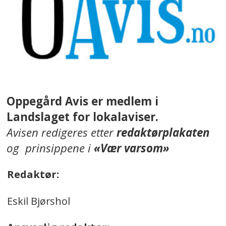
Oppegård Avis er medlem i
Landslaget for lokalaviser.
Avisen redigeres etter
redaktørplakaten
og prinsippene i
«Vær varsom»
Redaktør:
Eskil Bjørshol