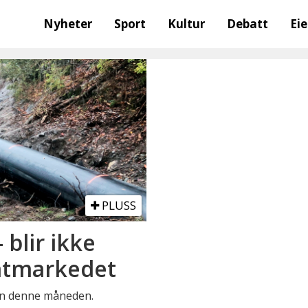
Nyheter
Sport
Kultur
Debatt
Ei
PLUSS
 blir ikke
atmarkedet
otn denne måneden.