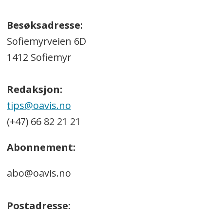
Besøksadresse:
Sofiemyrveien 6D
1412 Sofiemyr
Redaksjon:
tips@oavis.no
(+47) 66 82 21 21
Abonnement:
abo@oavis.no
Postadresse: