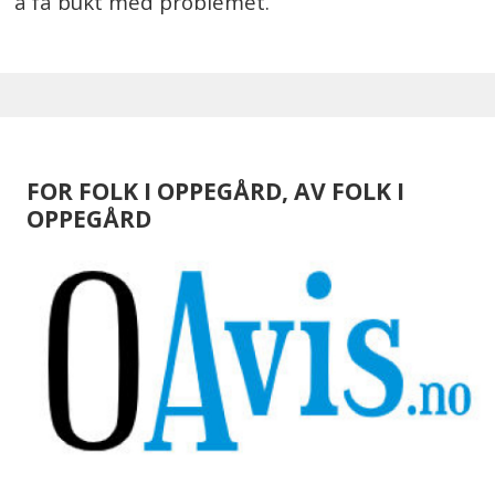
å få bukt med problemet.
FOR FOLK I OPPEGÅRD, AV FOLK I
OPPEGÅRD