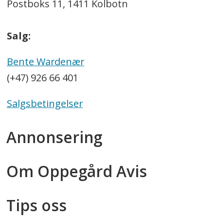
Postboks 11, 1411 Kolbotn
Salg:
Bente Wardenær
(+47) 926 66 401
Salgsbetingelser
Annonsering
Om Oppegård Avis
Tips oss