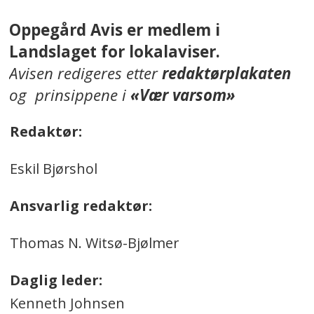
Oppegård Avis er medlem i
Landslaget for lokalaviser.
Avisen redigeres etter
redaktørplakaten
og prinsippene i
«Vær varsom»
Redaktør:
Eskil Bjørshol
Ansvarlig redaktør:
Thomas N. Witsø-Bjølmer
Daglig leder:
Kenneth Johnsen