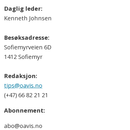
Daglig leder:
Kenneth Johnsen
Besøksadresse:
Sofiemyrveien 6D
1412 Sofiemyr
Redaksjon:
tips@oavis.no
(+47) 66 82 21 21
Abonnement:
abo@oavis.no