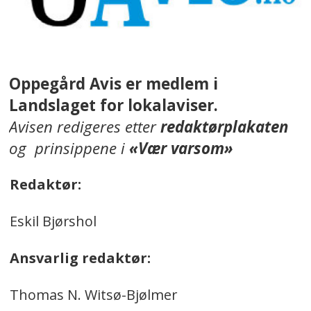
Oppegård Avis er medlem i
Landslaget for lokalaviser.
Avisen redigeres etter
redaktørplakaten
og prinsippene i
«Vær varsom»
Redaktør:
Eskil Bjørshol
Ansvarlig redaktør:
Thomas N. Witsø-Bjølmer