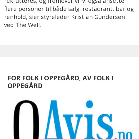
rekrutteres, og fremover vil vi også ansette
flere personer til både salg, restaurant, bar og
renhold, sier styreleder Kristian Gundersen
ved The Well.
FOR FOLK I OPPEGÅRD, AV FOLK I
OPPEGÅRD