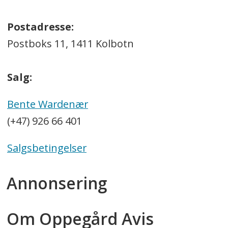
Postadresse:
Postboks 11, 1411 Kolbotn
Salg:
Bente Wardenær
(+47) 926 66 401
Salgsbetingelser
Annonsering
Om Oppegård Avis