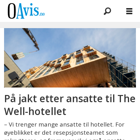
Emne:
rekrutterer
På jakt etter ansatte til The
Well-hotellet
– Vi trenger mange ansatte til hotellet. For
øyeblikket er det resepsjonsteamet som