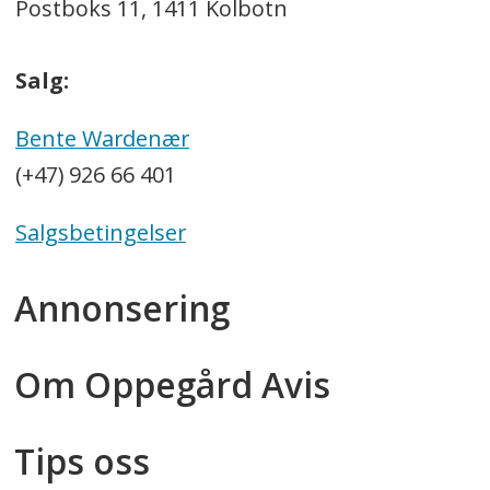
Postboks 11, 1411 Kolbotn
Salg:
Bente Wardenær
(+47) 926 66 401
Salgsbetingelser
Annonsering
Om Oppegård Avis
Tips oss