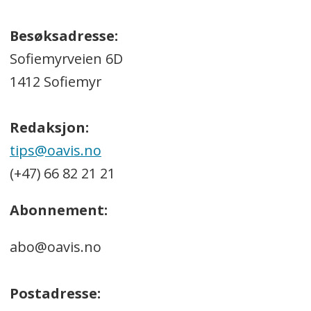
Besøksadresse:
Sofiemyrveien 6D
1412 Sofiemyr
Redaksjon:
tips@oavis.no
(+47) 66 82 21 21
Abonnement:
abo@oavis.no
Postadresse: