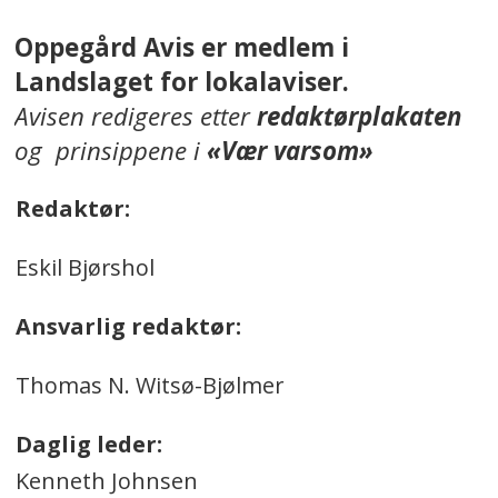
Oppegård Avis er medlem i
Landslaget for lokalaviser.
Avisen redigeres etter
redaktørplakaten
og prinsippene i
«Vær varsom»
Redaktør:
Eskil Bjørshol
Ansvarlig redaktør:
Thomas N. Witsø-Bjølmer
Daglig leder:
Kenneth Johnsen