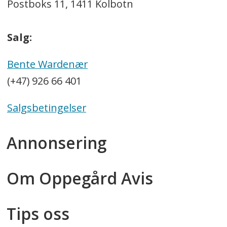
Postboks 11, 1411 Kolbotn
Salg:
Bente Wardenær
(+47) 926 66 401
Salgsbetingelser
Annonsering
Om Oppegård Avis
Tips oss