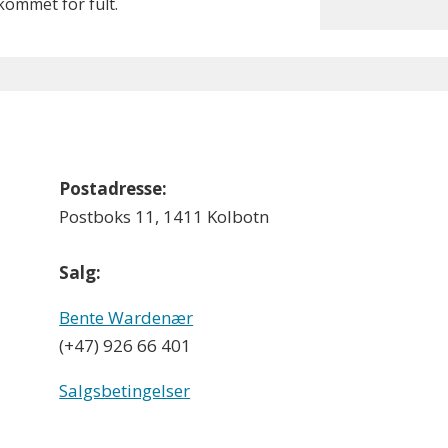
ommet for fult.
Postadresse:
Postboks 11, 1411 Kolbotn
Salg:
Bente Wardenær
(+47) 926 66 401
Salgsbetingelser