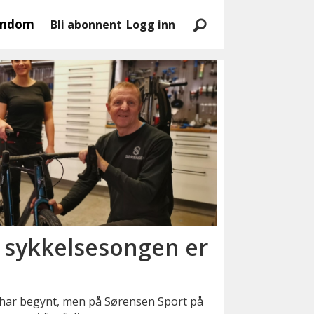
endom
Bli abonnent
Logg inn
- sykkelsesongen er
 har begynt, men på Sørensen Sport på