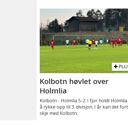
PLU
Kolbotn høvlet over
Holmlia
Kolbotn - Holmlia 5-2: I fjor holdt Holmlia
å rykke opp til 3. divisjon. I år kan det for
skje med Kolbotn.