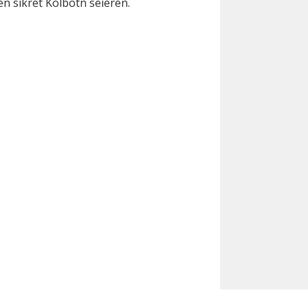
n sikret Kolbotn seieren.