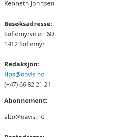
Kenneth Johnsen
Besøksadresse:
Sofiemyrveien 6D
1412 Sofiemyr
Redaksjon:
tips@oavis.no
(+47) 66 82 21 21
Abonnement:
abo@oavis.no