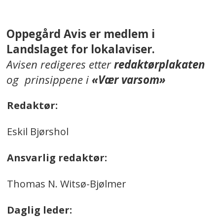
Oppegård Avis er medlem i
Landslaget for lokalaviser.
Avisen redigeres etter
redaktørplakaten
og prinsippene i
«Vær varsom»
Redaktør:
Eskil Bjørshol
Ansvarlig redaktør:
Thomas N. Witsø-Bjølmer
Daglig leder: