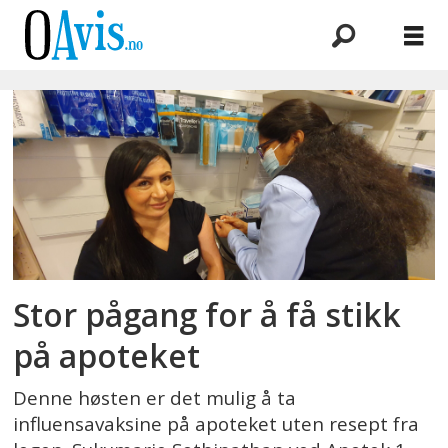
Emne:
sesonginfluensa
Stor pågang for å få stikk
på apoteket
Denne høsten er det mulig å ta
influensavaksine på apoteket uten resept fra