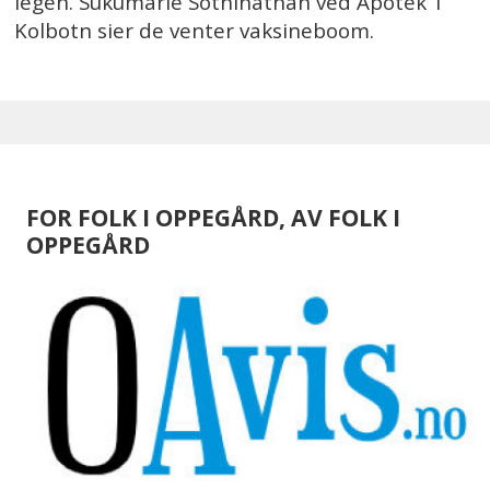
legen. Sukumarie Sothinathan ved Apotek 1
Kolbotn sier de venter vaksineboom.
FOR FOLK I OPPEGÅRD, AV FOLK I
OPPEGÅRD