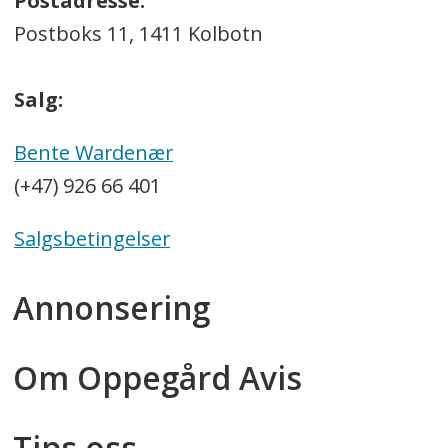
Postadresse:
Postboks 11, 1411 Kolbotn
Salg:
Bente Wardenær
(+47) 926 66 401
Salgsbetingelser
Annonsering
Om Oppegård Avis
Tips oss