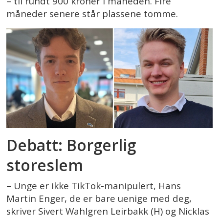
– til rundt 900 kroner i måneden. Fire
måneder senere står plassene tomme.
Debatt: Borgerlig
storeslem
– Unge er ikke TikTok-manipulert, Hans
Martin Enger, de er bare uenige med deg,
skriver Sivert Wahlgren Leirbakk (H) og Nicklas