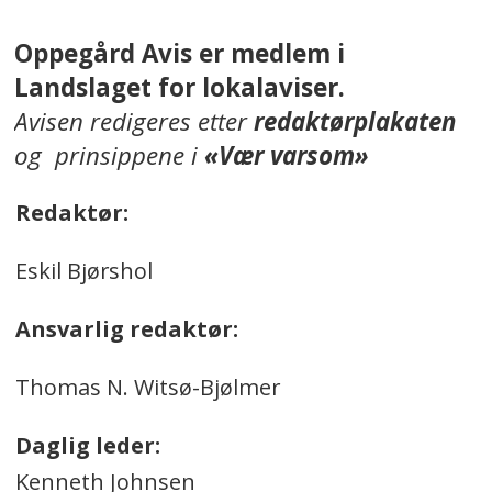
Oppegård Avis er medlem i
Landslaget for lokalaviser.
Avisen redigeres etter
redaktørplakaten
og prinsippene i
«Vær varsom»
Redaktør:
Eskil Bjørshol
Ansvarlig redaktør:
Thomas N. Witsø-Bjølmer
Daglig leder:
Kenneth Johnsen