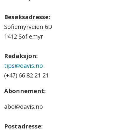
Besøksadresse:
Sofiemyrveien 6D
1412 Sofiemyr
Redaksjon:
tips@oavis.no
(+47) 66 82 21 21
Abonnement:
abo@oavis.no
Postadresse: