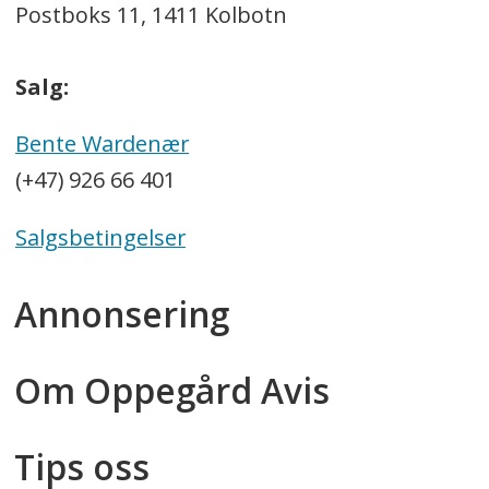
Postboks 11, 1411 Kolbotn
Salg:
Bente Wardenær
(+47) 926 66 401
Salgsbetingelser
Annonsering
Om Oppegård Avis
Tips oss