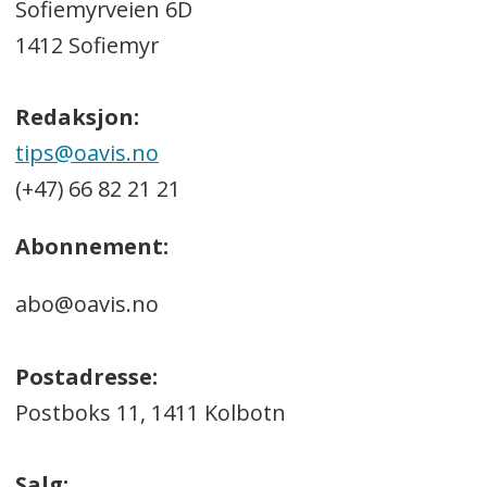
Sofiemyrveien 6D
1412 Sofiemyr
Redaksjon:
tips@oavis.no
(+47) 66 82 21 21
Abonnement:
abo@oavis.no
Postadresse:
Postboks 11, 1411 Kolbotn
Salg: