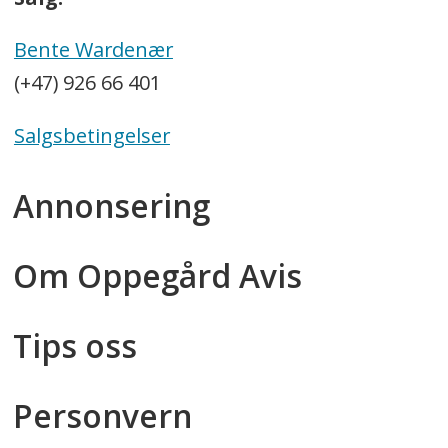
Bente Wardenær
(+47) 926 66 401
Salgsbetingelser
Annonsering
Om Oppegård Avis
Tips oss
Personvern