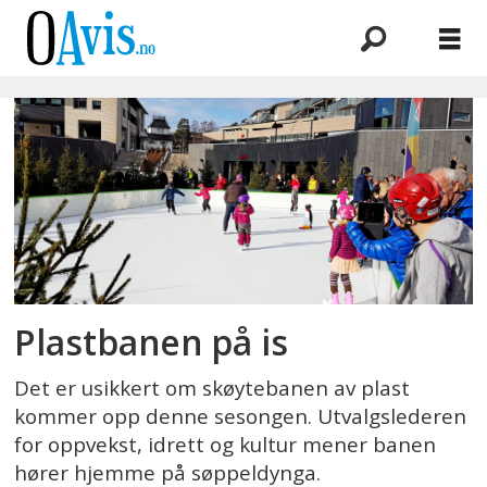
Emne:
skøytebanen
Plastbanen på is
Det er usikkert om skøytebanen av plast
kommer opp denne sesongen. Utvalgslederen
for oppvekst, idrett og kultur mener banen
hører hjemme på søppeldynga.