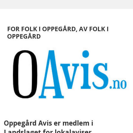
FOR FOLK I OPPEGÅRD, AV FOLK I
OPPEGÅRD
Oppegård Avis er medlem i
Landslaget for lokalaviser.