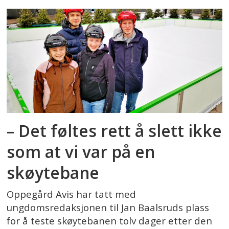
– Det føltes rett å slett ikke
som at vi var på en
skøytebane
Oppegård Avis har tatt med
ungdomsredaksjonen til Jan Baalsruds plass
for å teste skøytebanen tolv dager etter den