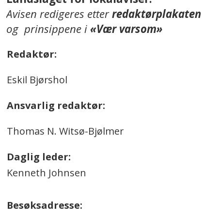
Avisen redigeres etter
redaktørplakaten
og prinsippene i
«Vær varsom»
Redaktør:
Eskil Bjørshol
Ansvarlig redaktør:
Thomas N. Witsø-Bjølmer
Daglig leder:
Kenneth Johnsen
Besøksadresse: