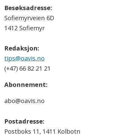
Besøksadresse:
Sofiemyrveien 6D
1412 Sofiemyr
Redaksjon:
tips@oavis.no
(+47) 66 82 21 21
Abonnement:
abo@oavis.no
Postadresse:
Postboks 11, 1411 Kolbotn