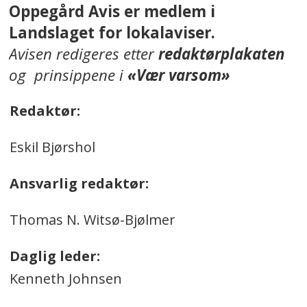
Oppegård Avis er medlem i
Landslaget for lokalaviser.
Avisen redigeres etter
redaktørplakaten
og prinsippene i
«Vær varsom»
Redaktør:
Eskil Bjørshol
Ansvarlig redaktør:
Thomas N. Witsø-Bjølmer
Daglig leder:
Kenneth Johnsen