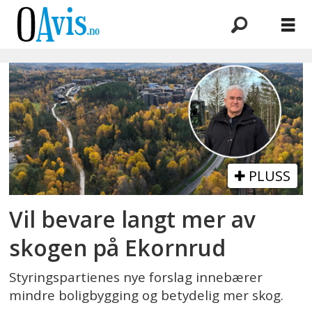
Emne:
skogbevaring
PLUSS
Vil bevare langt mer av
skogen på Ekornrud
Styringspartienes nye forslag innebærer
mindre boligbygging og betydelig mer skog.