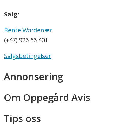
Salg:
Bente Wardenær
(+47) 926 66 401
Salgsbetingelser
Annonsering
Om Oppegård Avis
Tips oss