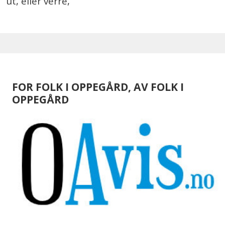
ut, eller verre,
FOR FOLK I OPPEGÅRD, AV FOLK I
OPPEGÅRD