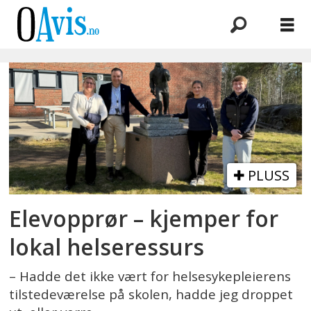
Emne:
skolehelsetjenesten
PLUSS
Elevopprør – kjemper for
lokal helseressurs
– Hadde det ikke vært for helsesykepleierens
tilstedeværelse på skolen, hadde jeg droppet