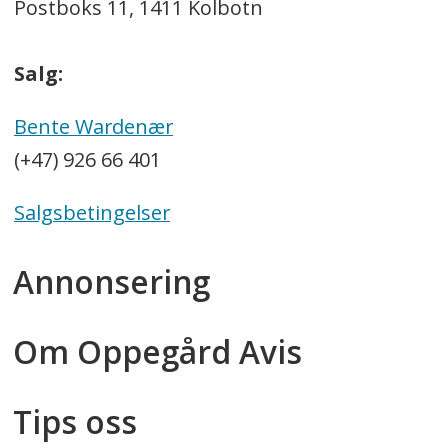
Postboks 11, 1411 Kolbotn
Salg:
Bente Wardenær
(+47) 926 66 401
Salgsbetingelser
Annonsering
Om Oppegård Avis
Tips oss