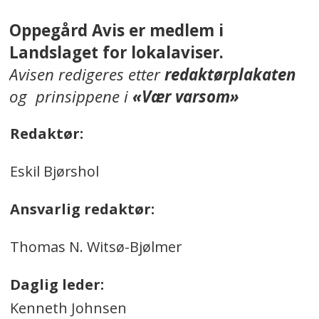
Oppegård Avis er medlem i
Landslaget for lokalaviser.
Avisen redigeres etter
redaktørplakaten
og prinsippene i
«Vær varsom»
Redaktør:
Eskil Bjørshol
Ansvarlig redaktør:
Thomas N. Witsø-Bjølmer
Daglig leder:
Kenneth Johnsen