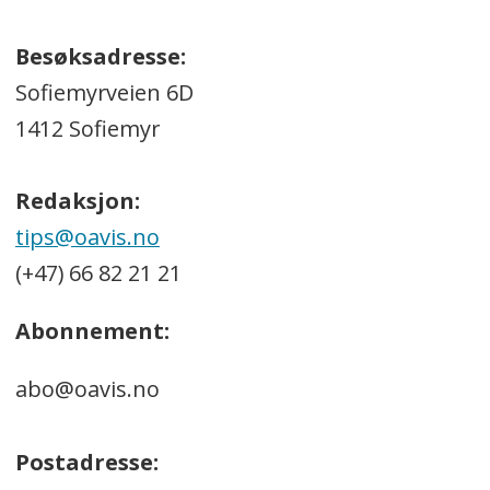
Besøksadresse:
Sofiemyrveien 6D
1412 Sofiemyr
Redaksjon:
tips@oavis.no
(+47) 66 82 21 21
Abonnement:
abo@oavis.no
Postadresse: