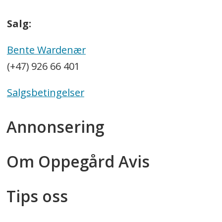
Salg:
Bente Wardenær
(+47) 926 66 401
Salgsbetingelser
Annonsering
Om Oppegård Avis
Tips oss