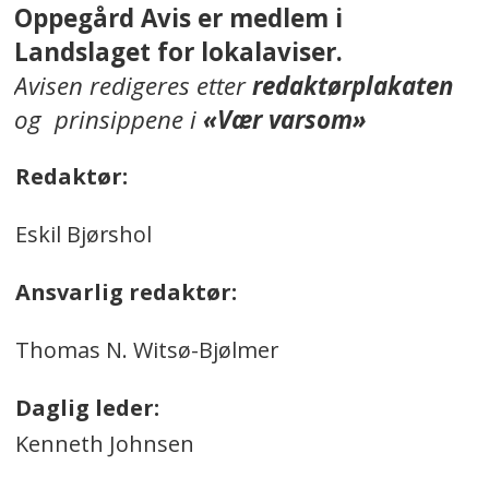
Oppegård Avis er medlem i
Landslaget for lokalaviser.
Avisen redigeres etter
redaktørplakaten
og prinsippene i
«Vær varsom»
Redaktør:
Eskil Bjørshol
Ansvarlig redaktør:
Thomas N. Witsø-Bjølmer
Daglig leder:
Kenneth Johnsen