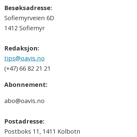
Besøksadresse:
Sofiemyrveien 6D
1412 Sofiemyr
Redaksjon:
tips@oavis.no
(+47) 66 82 21 21
Abonnement:
abo@oavis.no
Postadresse:
Postboks 11, 1411 Kolbotn