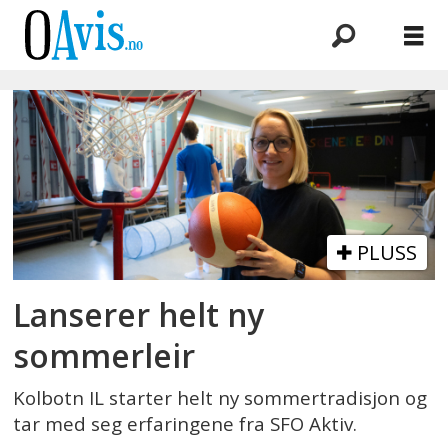
Emne:
sommerleir
PLUSS
Lanserer helt ny
sommerleir
Kolbotn IL starter helt ny sommertradisjon og
tar med seg erfaringene fra SFO Aktiv.