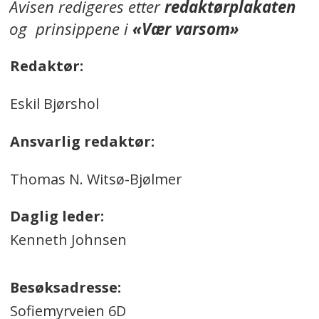
Avisen redigeres etter
redaktørplakaten
og prinsippene i
«Vær varsom»
Redaktør:
Eskil Bjørshol
Ansvarlig redaktør:
Thomas N. Witsø-Bjølmer
Daglig leder:
Kenneth Johnsen
Besøksadresse:
Sofiemyrveien 6D