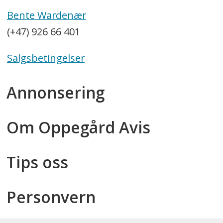
Bente Wardenær
(+47) 926 66 401
Salgsbetingelser
Annonsering
Om Oppegård Avis
Tips oss
Personvern