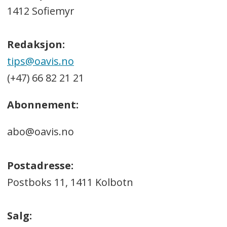
1412 Sofiemyr
Redaksjon:
tips@oavis.no
(+47) 66 82 21 21
Abonnement:
abo@oavis.no
Postadresse:
Postboks 11, 1411 Kolbotn
Salg: