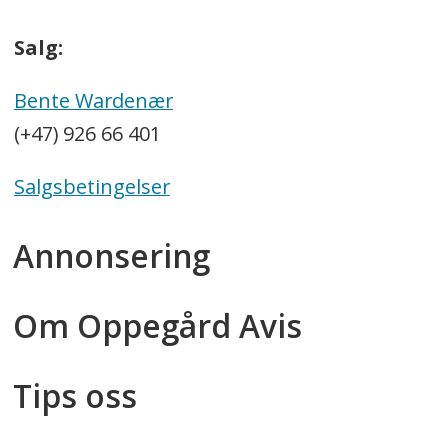
Salg:
Bente Wardenær
(+47) 926 66 401
Salgsbetingelser
Annonsering
Om Oppegård Avis
Tips oss