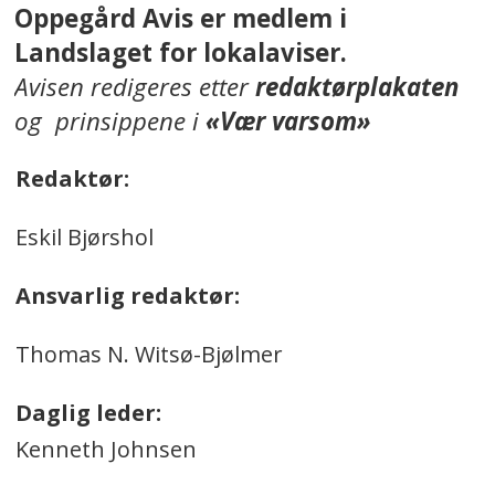
Oppegård Avis er medlem i
Landslaget for lokalaviser.
Avisen redigeres etter
redaktørplakaten
og prinsippene i
«Vær varsom»
Redaktør:
Eskil Bjørshol
Ansvarlig redaktør:
Thomas N. Witsø-Bjølmer
Daglig leder:
Kenneth Johnsen