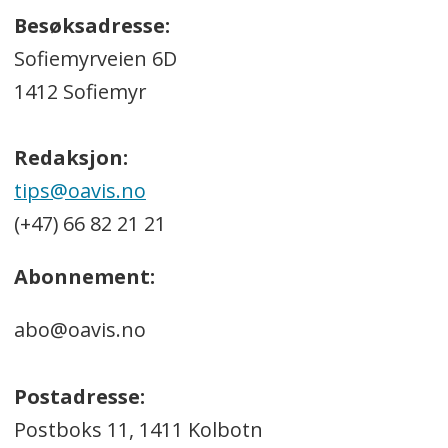
Besøksadresse:
Sofiemyrveien 6D
1412 Sofiemyr
Redaksjon:
tips@oavis.no
(+47) 66 82 21 21
Abonnement:
abo@oavis.no
Postadresse:
Postboks 11, 1411 Kolbotn