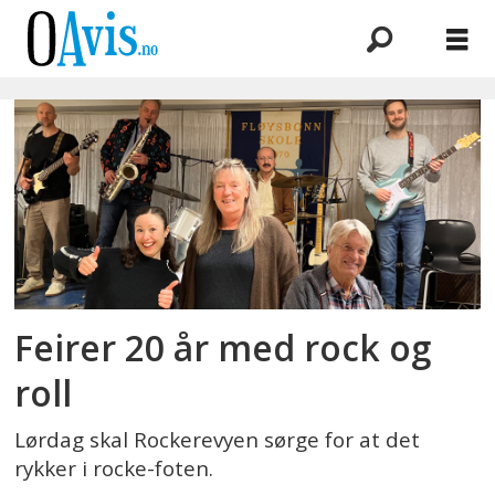
Emne:
sondre
dragland
Feirer 20 år med rock og
roll
Lørdag skal Rockerevyen sørge for at det
rykker i rocke-foten.