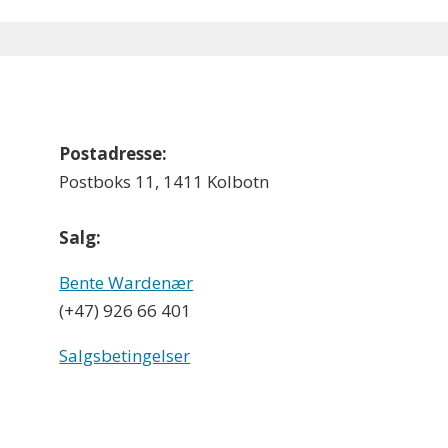
Postadresse:
Postboks 11, 1411 Kolbotn
Salg:
Bente Wardenær
(+47) 926 66 401
Salgsbetingelser