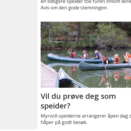
en tidligere speider tok turen innom leir
Avis om den gode stemningen.
Vil du prøve deg som
speider?
Myrvoll-speiderne arrangerer åpen dag 
håper på godt besøk.