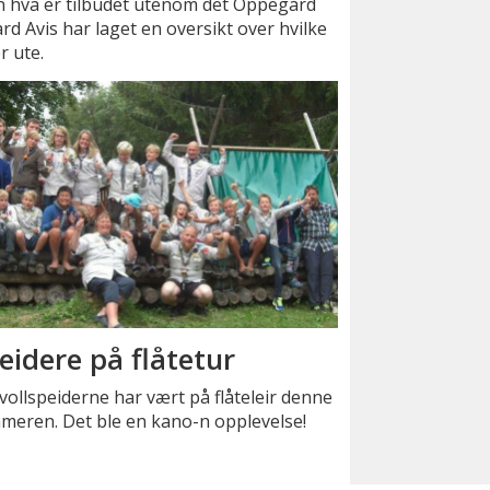
n hva er tilbudet utenom det Oppegård
rd Avis har laget en oversikt over hvilke
r ute.
eidere på flåtetur
ollspeiderne har vært på flåteleir denne
meren. Det ble en kano-n opplevelse!