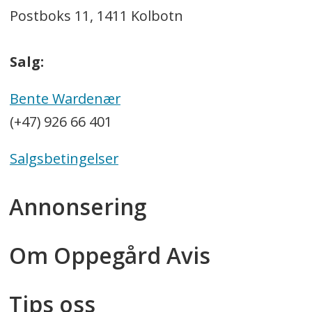
Postboks 11, 1411 Kolbotn
Salg:
Bente Wardenær
(+47) 926 66 401
Salgsbetingelser
Annonsering
Om Oppegård Avis
Tips oss