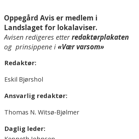
Oppegård Avis er medlem i
Landslaget for lokalaviser.
Avisen redigeres etter
redaktørplakaten
og prinsippene i
«Vær varsom»
Redaktør:
Eskil Bjørshol
Ansvarlig redaktør:
Thomas N. Witsø-Bjølmer
Daglig leder:
Kenneth Johnsen