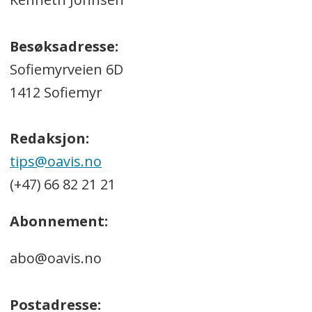
Besøksadresse:
Sofiemyrveien 6D
1412 Sofiemyr
Redaksjon:
tips@oavis.no
(+47) 66 82 21 21
Abonnement:
abo@oavis.no
Postadresse: