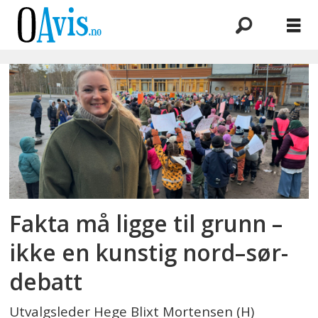
Emne:
spillemiddelordningen
Fakta må ligge til grunn –
ikke en kunstig nord–sør-
debatt
Utvalgsleder Hege Blixt Mortensen (H)