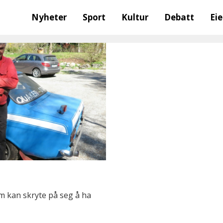
Nyheter
Sport
Kultur
Debatt
Ei
m kan skryte på seg å ha