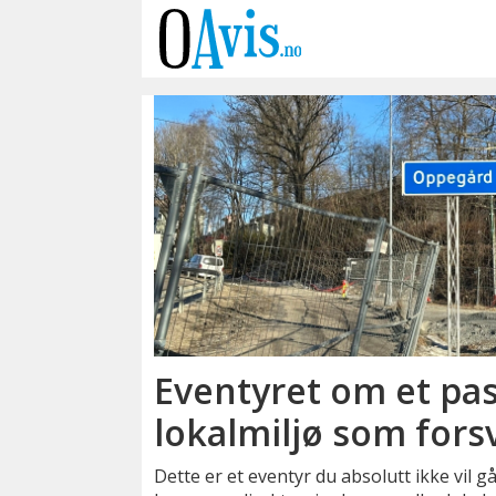
Emne:
stordriftsfordeler
Eventyret om et pas
lokalmiljø som fors
Dette er et eventyr du absolutt ikke vil g