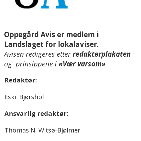
Oppegård Avis er medlem i
Landslaget for lokalaviser.
Avisen redigeres etter
redaktørplakaten
og prinsippene i
«Vær varsom»
Redaktør:
Eskil Bjørshol
Ansvarlig redaktør:
Thomas N. Witsø-Bjølmer