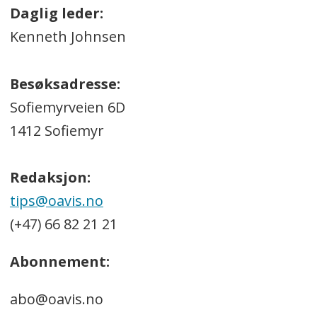
Daglig leder:
Kenneth Johnsen
Besøksadresse:
Sofiemyrveien 6D
1412 Sofiemyr
Redaksjon:
tips@oavis.no
(+47) 66 82 21 21
Abonnement:
abo@oavis.no