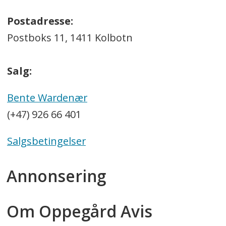
Postadresse:
Postboks 11, 1411 Kolbotn
Salg:
Bente Wardenær
(+47) 926 66 401
Salgsbetingelser
Annonsering
Om Oppegård Avis