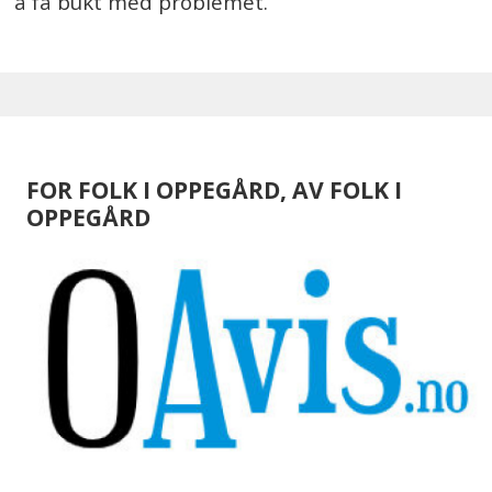
å få bukt med problemet.
FOR FOLK I OPPEGÅRD, AV FOLK I
OPPEGÅRD