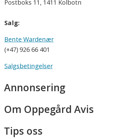
Postboks 11, 1411 Kolbotn
Salg:
Bente Wardenær
(+47) 926 66 401
Salgsbetingelser
Annonsering
Om Oppegård Avis
Tips oss