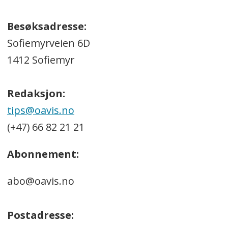
Besøksadresse:
Sofiemyrveien 6D
1412 Sofiemyr
Redaksjon:
tips@oavis.no
(+47) 66 82 21 21
Abonnement:
abo@oavis.no
Postadresse: