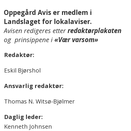
Oppegård Avis er medlem i
Landslaget for lokalaviser.
Avisen redigeres etter
redaktørplakaten
og prinsippene i
«Vær varsom»
Redaktør:
Eskil Bjørshol
Ansvarlig redaktør:
Thomas N. Witsø-Bjølmer
Daglig leder:
Kenneth Johnsen