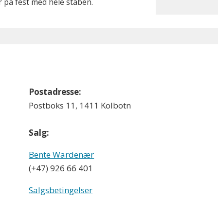
r på fest med hele staben.
Postadresse:
Postboks 11, 1411 Kolbotn
Salg:
Bente Wardenær
(+47) 926 66 401
Salgsbetingelser