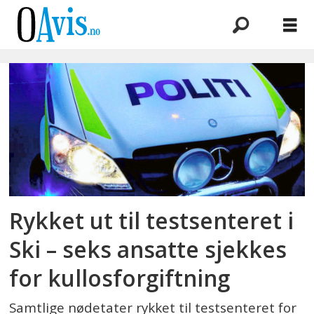
Emne:
testsenter
Rykket ut til testsenteret i
Ski – seks ansatte sjekkes
for kullosforgiftning
Samtlige nødetater rykket til testsenteret for