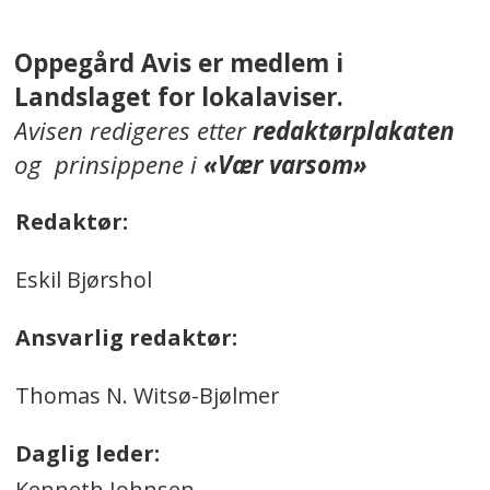
Oppegård Avis er medlem i
Landslaget for lokalaviser.
Avisen redigeres etter
redaktørplakaten
og prinsippene i
«Vær varsom»
Redaktør:
Eskil Bjørshol
Ansvarlig redaktør:
Thomas N. Witsø-Bjølmer
Daglig leder:
Kenneth Johnsen