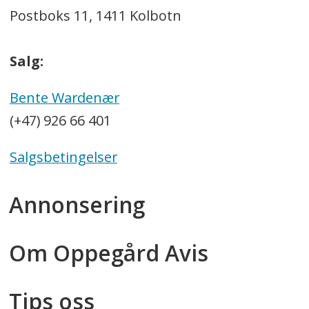
Postboks 11, 1411 Kolbotn
Salg:
Bente Wardenær
(+47) 926 66 401
Salgsbetingelser
Annonsering
Om Oppegård Avis
Tips oss