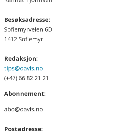
Besøksadresse:
Sofiemyrveien 6D
1412 Sofiemyr
Redaksjon:
tips@oavis.no
(+47) 66 82 21 21
Abonnement:
abo@oavis.no
Postadresse: