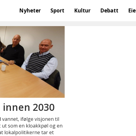
Nyheter
Sport
Kultur
Debatt
Ei
 innen 2030
annet, ifølge visjonen til
 ut som en kloakkpøl og en
t lokalpolitikerne tar et