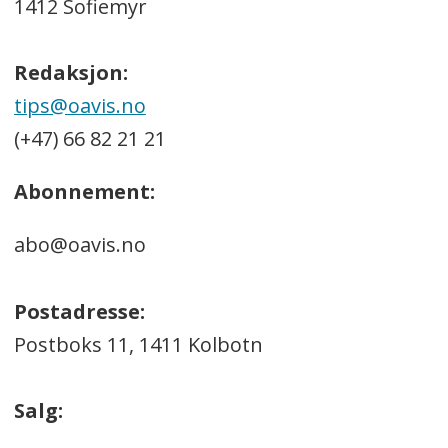
1412 Sofiemyr
Redaksjon:
tips@oavis.no
(+47) 66 82 21 21
Abonnement:
abo@oavis.no
Postadresse:
Postboks 11, 1411 Kolbotn
Salg: