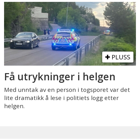
PLUSS
Få utrykninger i helgen
Med unntak av en person i togsporet var det
lite dramatikk å lese i politiets logg etter
helgen.