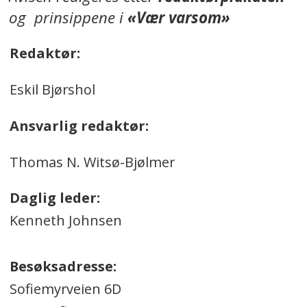
og prinsippene i
«Vær varsom»
Redaktør:
Eskil Bjørshol
Ansvarlig redaktør:
Thomas N. Witsø-Bjølmer
Daglig leder:
Kenneth Johnsen
Besøksadresse:
Sofiemyrveien 6D