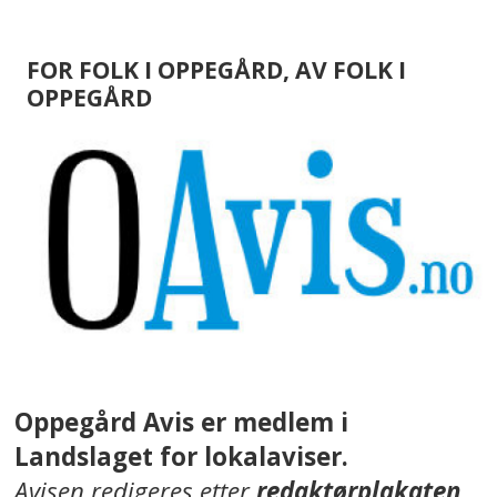
FOR FOLK I OPPEGÅRD, AV FOLK I
OPPEGÅRD
Oppegård Avis er medlem i
Landslaget for lokalaviser.
Avisen redigeres etter
redaktørplakaten