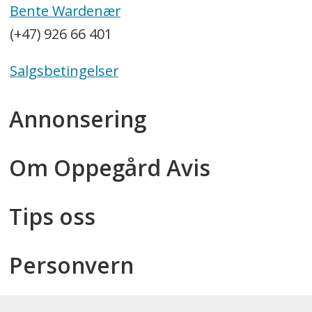
Bente Wardenær
(+47) 926 66 401
Salgsbetingelser
Annonsering
Om Oppegård Avis
Tips oss
Personvern