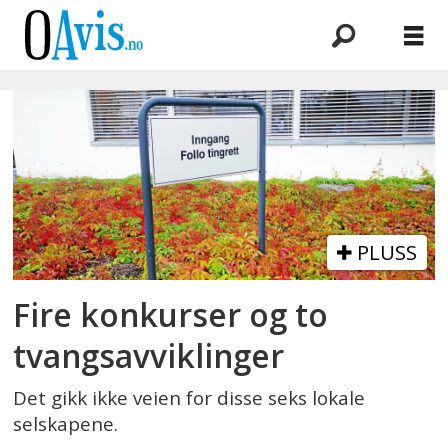
Emne:
tvangsavvikling
PLUSS
Fire konkurser og to
tvangsavviklinger
Det gikk ikke veien for disse seks lokale
selskapene.