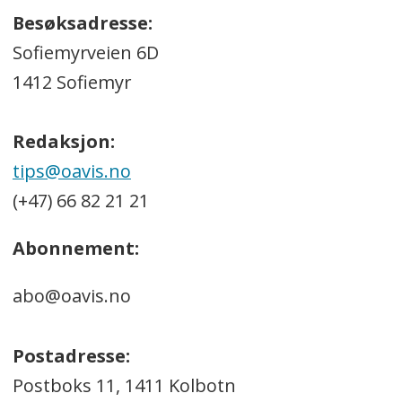
Besøksadresse:
Sofiemyrveien 6D
1412 Sofiemyr
Redaksjon:
tips@oavis.no
(+47) 66 82 21 21
Abonnement:
abo@oavis.no
Postadresse:
Postboks 11, 1411 Kolbotn