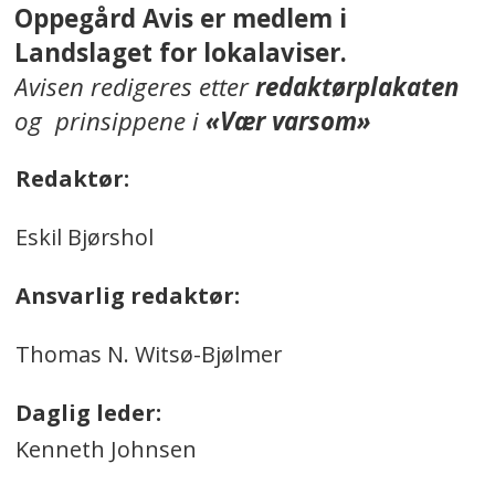
Oppegård Avis er medlem i
Landslaget for lokalaviser.
Avisen redigeres etter
redaktørplakaten
og prinsippene i
«Vær varsom»
Redaktør:
Eskil Bjørshol
Ansvarlig redaktør:
Thomas N. Witsø-Bjølmer
Daglig leder:
Kenneth Johnsen