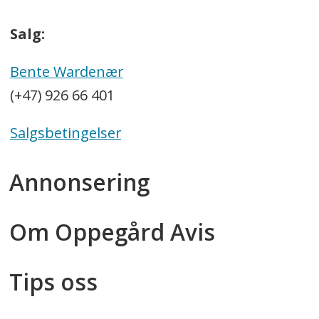
Salg:
Bente Wardenær
(+47) 926 66 401
Salgsbetingelser
Annonsering
Om Oppegård Avis
Tips oss