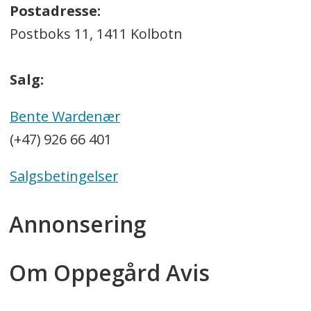
Postadresse:
Postboks 11, 1411 Kolbotn
Salg:
Bente Wardenær
(+47) 926 66 401
Salgsbetingelser
Annonsering
Om Oppegård Avis