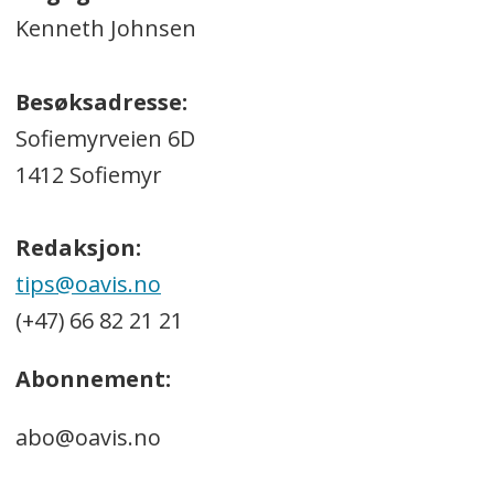
Kenneth Johnsen
Besøksadresse:
Sofiemyrveien 6D
1412 Sofiemyr
Redaksjon:
tips@oavis.no
(+47) 66 82 21 21
Abonnement:
abo@oavis.no