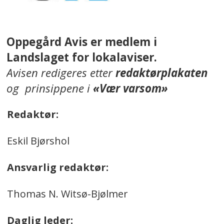
Oppegård Avis er medlem i
Landslaget for lokalaviser.
Avisen redigeres etter
redaktørplakaten
og prinsippene i
«Vær varsom»
Redaktør:
Eskil Bjørshol
Ansvarlig redaktør:
Thomas N. Witsø-Bjølmer
Daglig leder: