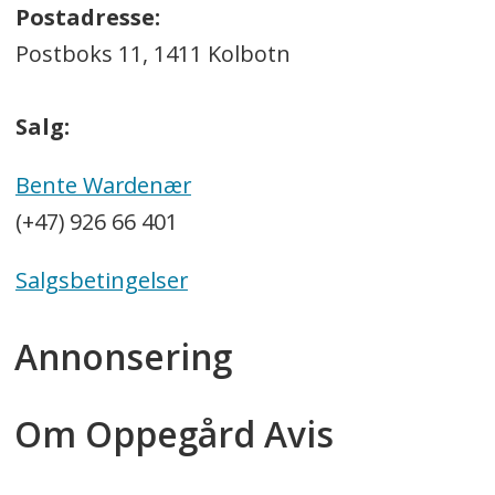
Postadresse:
Postboks 11, 1411 Kolbotn
Salg:
Bente Wardenær
(+47) 926 66 401
Salgsbetingelser
Annonsering
Om Oppegård Avis