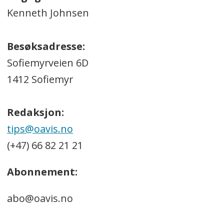
Kenneth Johnsen
Besøksadresse:
Sofiemyrveien 6D
1412 Sofiemyr
Redaksjon:
tips@oavis.no
(+47) 66 82 21 21
Abonnement:
abo@oavis.no