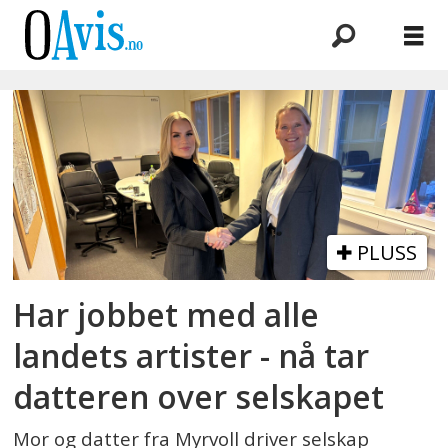
Emne:
underholdningsbransjen
PLUSS
Har jobbet med alle
landets artister - nå tar
datteren over selskapet
Mor og datter fra Myrvoll driver selskap