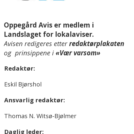
Oppegård Avis er medlem i
Landslaget for lokalaviser.
Avisen redigeres etter
redaktørplakaten
og prinsippene i
«Vær varsom»
Redaktør:
Eskil Bjørshol
Ansvarlig redaktør:
Thomas N. Witsø-Bjølmer
Daglig leder: