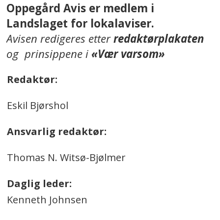
Oppegård Avis er medlem i
Landslaget for lokalaviser.
Avisen redigeres etter
redaktørplakaten
og prinsippene i
«Vær varsom»
Redaktør:
Eskil Bjørshol
Ansvarlig redaktør:
Thomas N. Witsø-Bjølmer
Daglig leder:
Kenneth Johnsen