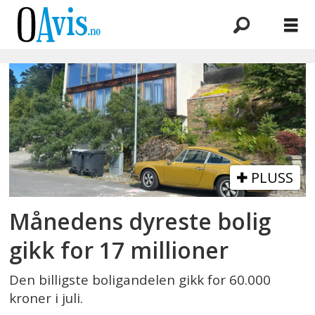
Emne:
utsiktsveien
9
PLUSS
Månedens dyreste bolig
gikk for 17 millioner
Den billigste boligandelen gikk for 60.000
kroner i juli.