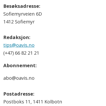
Besøksadresse:
Sofiemyrveien 6D
1412 Sofiemyr
Redaksjon:
tips@oavis.no
(+47) 66 82 21 21
Abonnement:
abo@oavis.no
Postadresse:
Postboks 11, 1411 Kolbotn