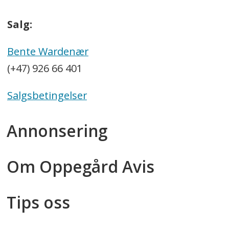
Salg:
Bente Wardenær
(+47) 926 66 401
Salgsbetingelser
Annonsering
Om Oppegård Avis
Tips oss