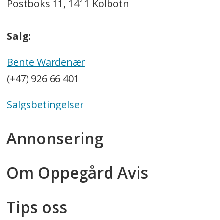
Postboks 11, 1411 Kolbotn
Salg:
Bente Wardenær
(+47) 926 66 401
Salgsbetingelser
Annonsering
Om Oppegård Avis
Tips oss