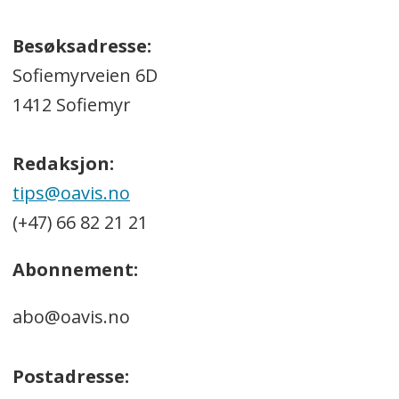
Besøksadresse:
Sofiemyrveien 6D
1412 Sofiemyr
Redaksjon:
tips@oavis.no
(+47) 66 82 21 21
Abonnement:
abo@oavis.no
Postadresse: