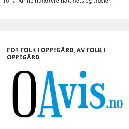
for å kunne håndtere hat, hets og trusler.
FOR FOLK I OPPEGÅRD, AV FOLK I
OPPEGÅRD