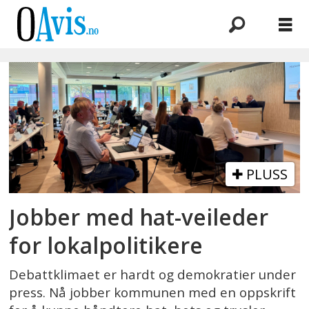
Emne:
veileder
PLUSS
Jobber med hat-veileder
for lokalpolitikere
Debattklimaet er hardt og demokratier under
press. Nå jobber kommunen med en oppskrift