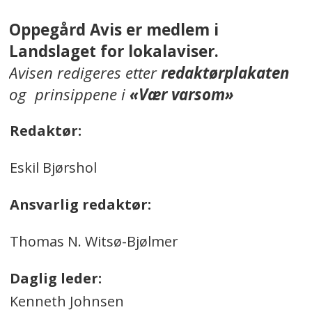
Oppegård Avis er medlem i
Landslaget for lokalaviser.
Avisen redigeres etter
redaktørplakaten
og prinsippene i
«Vær varsom»
Redaktør:
Eskil Bjørshol
Ansvarlig redaktør:
Thomas N. Witsø-Bjølmer
Daglig leder:
Kenneth Johnsen