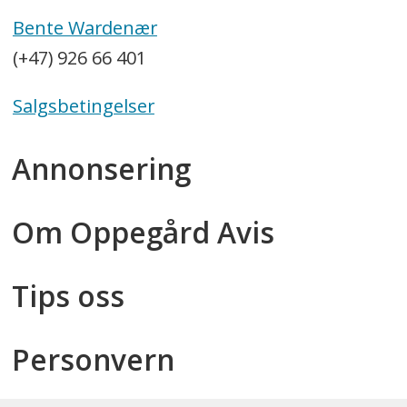
Bente Wardenær
(+47) 926 66 401
Salgsbetingelser
Annonsering
Om Oppegård Avis
Tips oss
Personvern