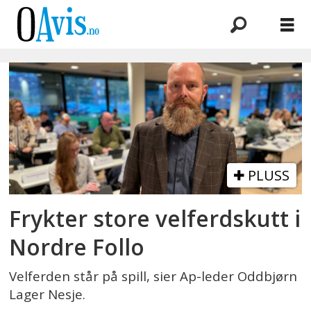
Emne:
velferdskutt
PLUSS
Frykter store velferdskutt i
Nordre Follo
Velferden står på spill, sier Ap-leder Oddbjørn
Lager Nesje.