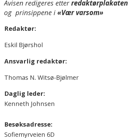
Avisen redigeres etter
redaktørplakaten
og prinsippene i
«Vær varsom»
Redaktør:
Eskil Bjørshol
Ansvarlig redaktør:
Thomas N. Witsø-Bjølmer
Daglig leder:
Kenneth Johnsen
Besøksadresse:
Sofiemyrveien 6D