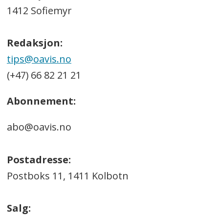
1412 Sofiemyr
Redaksjon:
tips@oavis.no
(+47) 66 82 21 21
Abonnement:
abo@oavis.no
Postadresse:
Postboks 11, 1411 Kolbotn
Salg: