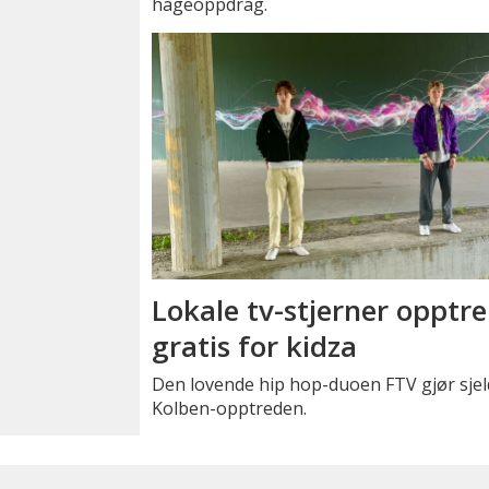
hageoppdrag.
Lokale tv-stjerner opptre
gratis for kidza
Den lovende hip hop-duoen FTV gjør sje
Kolben-opptreden.