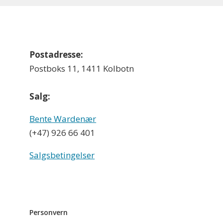
Postadresse:
Postboks 11, 1411 Kolbotn
Salg:
Bente Wardenær
(+47) 926 66 401
Salgsbetingelser
Personvern