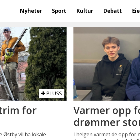
Nyheter
Sport
Kultur
Debatt
Ei
PLUSS
trim for
Varmer opp f
drømmer sto
Østby vil ha lokale
I helgen varmet de opp for n