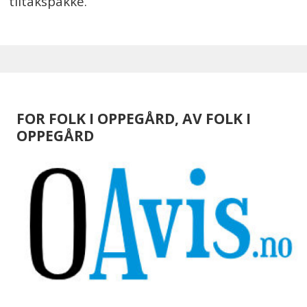
tiltakspakke.
FOR FOLK I OPPEGÅRD, AV FOLK I
OPPEGÅRD