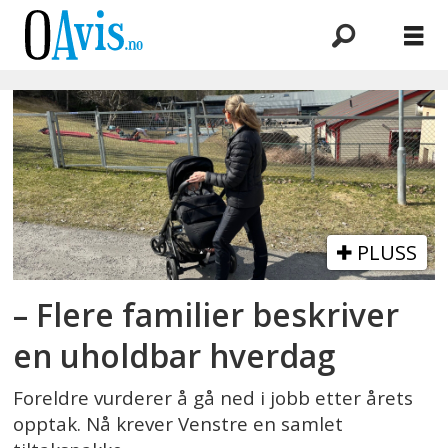
Emne:
ventelister
PLUSS
– Flere familier beskriver
en uholdbar hverdag
Foreldre vurderer å gå ned i jobb etter årets
opptak. Nå krever Venstre en samlet