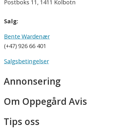
Postboks 11, 1411 Kolbotn
Salg:
Bente Wardenær
(+47) 926 66 401
Salgsbetingelser
Annonsering
Om Oppegård Avis
Tips oss