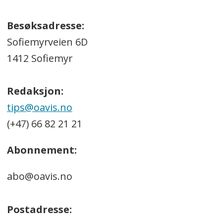
Besøksadresse:
Sofiemyrveien 6D
1412 Sofiemyr
Redaksjon:
tips@oavis.no
(+47) 66 82 21 21
Abonnement:
abo@oavis.no
Postadresse: