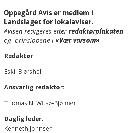
Oppegård Avis er medlem i
Landslaget for lokalaviser.
Avisen redigeres etter
redaktørplakaten
og prinsippene i
«Vær varsom»
Redaktør:
Eskil Bjørshol
Ansvarlig redaktør:
Thomas N. Witsø-Bjølmer
Daglig leder:
Kenneth Johnsen