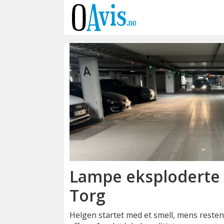
Emne:
vevelstad
stasjon
Lampe eksploderte 
Torg
Helgen startet med et smell, mens resten 