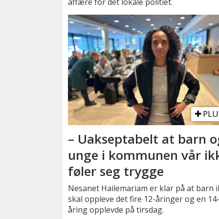
affære for det lokale politiet.
PLU
– Uakseptabelt at barn o
unge i kommunen vår ik
føler seg trygge
Nesanet Hailemariam er klar på at barn 
skal oppleve det fire 12-åringer og en 14
åring opplevde på tirsdag.