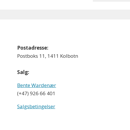
Postadresse:
Postboks 11, 1411 Kolbotn
Salg:
Bente Wardenær
(+47) 926 66 401
Salgsbetingelser