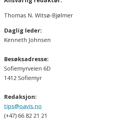
Ansvarlig redaktør:
Thomas N. Witsø-Bjølmer
Daglig leder:
Kenneth Johnsen
Besøksadresse:
Sofiemyrveien 6D
1412 Sofiemyr
Redaksjon:
tips@oavis.no
(+47) 66 82 21 21