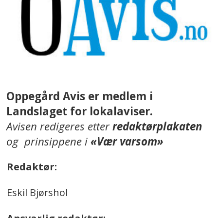
Oppegård Avis er medlem i
Landslaget for lokalaviser.
Avisen redigeres etter
redaktørplakaten
og prinsippene i
«Vær varsom»
Redaktør:
Eskil Bjørshol