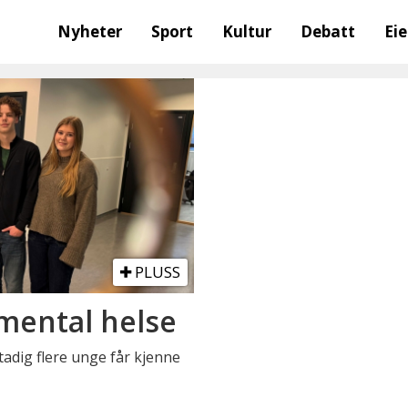
Nyheter
Sport
Kultur
Debatt
Ei
PLUSS
mental helse
tadig flere unge får kjenne