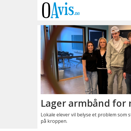
Emne:
wristed
ub
Lager armbånd for 
Lokale elever vil belyse et problem som s
på kroppen.