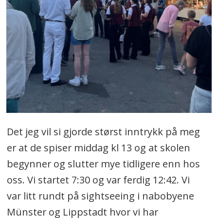
Det jeg vil si gjorde størst inntrykk på meg
er at de spiser middag kl 13 og at skolen
begynner og slutter mye tidligere enn hos
oss. Vi startet 7:30 og var ferdig 12:42. Vi
var litt rundt på sightseeing i nabobyene
Münster og Lippstadt hvor vi har