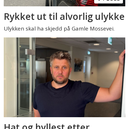
Rykket ut til alvorlig ulykke
Ulykken skal ha skjedd på Gamle Mossevei.
Hat og hyllest etter