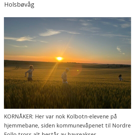
Holsbøvåg
KORNÅKER: Her var nok Kolbotn-elevene på
hjemmebane, siden kommunevåpenet til Nordre
Follo tross alt består av havreakser.