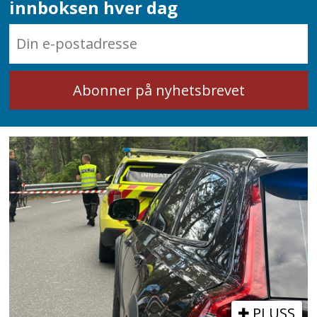
innboksen hver dag
PLUSS