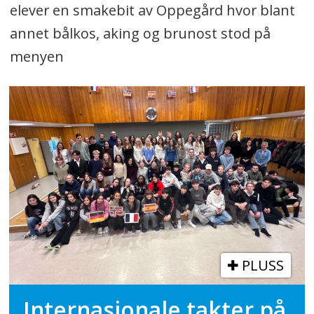
elever en smakebit av Oppegård hvor blant
annet bålkos, aking og brunost stod på
menyen
PLUSS
Internasjonale takter på