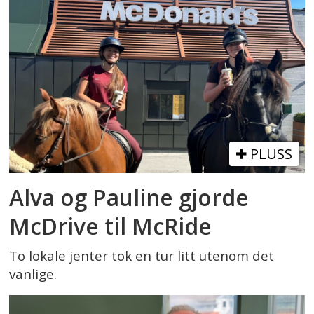
PLUSS
Alva og Pauline gjorde
McDrive til McRide
To lokale jenter tok en tur litt utenom det
vanlige.