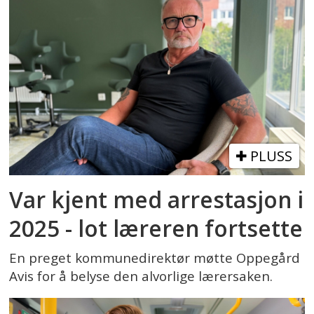
PLUSS
Var kjent med arrestasjon i
2025 - lot læreren fortsette
En preget kommunedirektør møtte Oppegård
Avis for å belyse den alvorlige lærersaken.