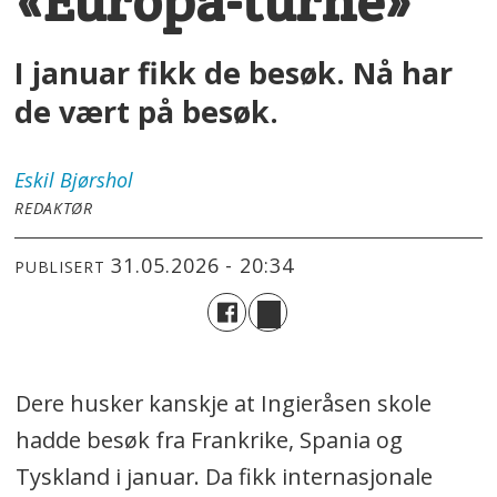
«Europa-turné»
I januar fikk de besøk. Nå har
de vært på besøk.
Eskil
Bjørshol
REDAKTØR
31.05.2026 - 20:34
PUBLISERT
Dere husker kanskje at Ingieråsen skole
hadde besøk fra Frankrike, Spania og
Tyskland i januar. Da fikk internasjonale