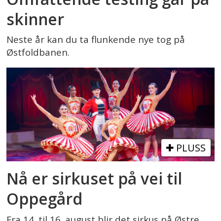
skinner
Neste år kan du ta flunkende nye tog på
Østfoldbanen.
PLUSS
Nå er sirkuset på vei til
Oppegård
Fra 14. til 16. august blir det sirkus på Østre