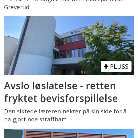
Greverud.
PLUSS
Avslo løslatelse - retten
fryktet bevisforspillelse
Den siktede læreren nekter på sin side for å
ha gjort noe straffbart.