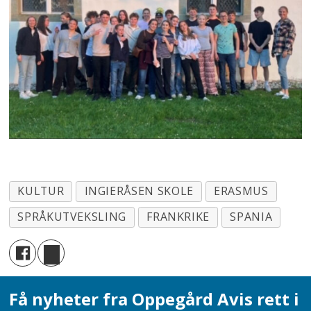
KULTUR
INGIERÅSEN SKOLE
ERASMUS
SPRÅKUTVEKSLING
FRANKRIKE
SPANIA
Få nyheter fra Oppegård Avis rett i