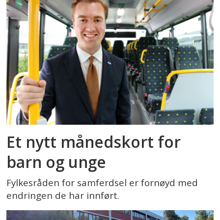
Et nytt månedskort for
barn og unge
Fylkesråden for samferdsel er fornøyd med
endringen de har innført.