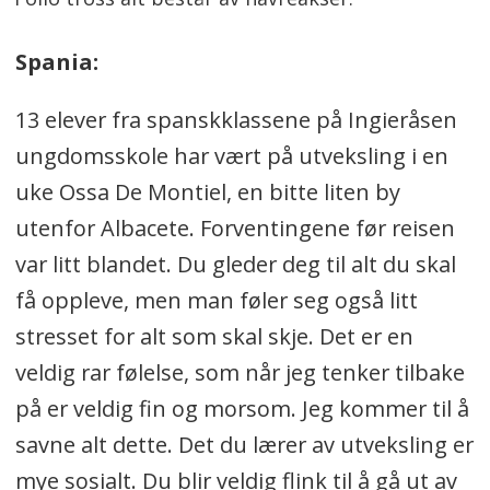
Spania:
13 elever fra spanskklassene på Ingieråsen
ungdomsskole har vært på utveksling i en
uke Ossa De Montiel, en bitte liten by
utenfor Albacete. Forventingene før reisen
var litt blandet. Du gleder deg til alt du skal
få oppleve, men man føler seg også litt
stresset for alt som skal skje. Det er en
veldig rar følelse, som når jeg tenker tilbake
på er veldig fin og morsom. Jeg kommer til å
savne alt dette. Det du lærer av utveksling er
mye sosialt. Du blir veldig flink til å gå ut av