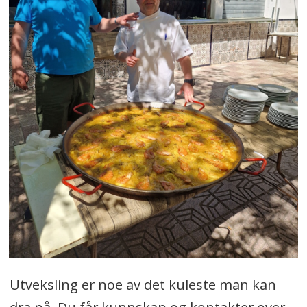
Utveksling er noe av det kuleste man kan