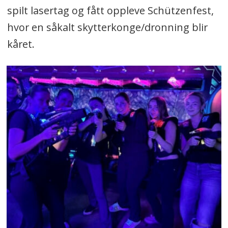
spilt lasertag og fått oppleve Schützenfest,
hvor en såkalt skytterkonge/dronning blir
kåret.