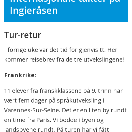
Ingieråsen
Tur-retur
I forrige uke var det tid for gjenvisitt. Her
kommer reisebrev fra de tre utvekslingene!
Frankrike:
11 elever fra franskklassene på 9. trinn har
vært fem dager på språkutveksling i
Varennes-Sur-Seine. Det er en liten by rundt
en time fra Paris. Vi bodde i byen og
landsbyene rundt. På turen har vi fått