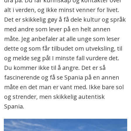
dra på. Du får kunnskap og kontakter over
alt i verden, og ikke minst venner for livet.
Det er skikkelig gøy å få dele kultur og språk
med andre som lever på en helt annen
måte. Jeg anbefaler at alle unge som leser
dette og som får tilbudet om utveksling, til
og melde seg på! I minste fall vurdere det.
Du kommer ikke til å angre. Det er så
fascinerende og få se Spania på en annen
måte en det man er vant med. Ikke bare sol
og strender, men skikkelig autentisk
Spania.