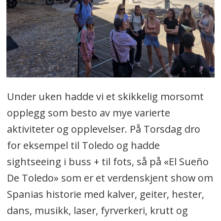
Under uken hadde vi et skikkelig morsomt
opplegg som besto av mye varierte
aktiviteter og opplevelser. På Torsdag dro
for eksempel til Toledo og hadde
sightseeing i buss + til fots, så på «El Sueño
De Toledo» som er et verdenskjent show om
Spanias historie med kalver, geiter, hester,
dans, musikk, laser, fyrverkeri, krutt og