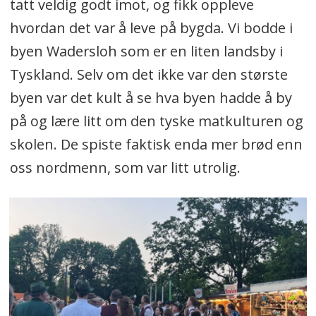
tatt veldig godt imot, og fikk oppleve
hvordan det var å leve på bygda. Vi bodde i
byen Wadersloh som er en liten landsby i
Tyskland. Selv om det ikke var den største
byen var det kult å se hva byen hadde å by
på og lære litt om den tyske matkulturen og
skolen. De spiste faktisk enda mer brød enn
oss nordmenn, som var litt utrolig.