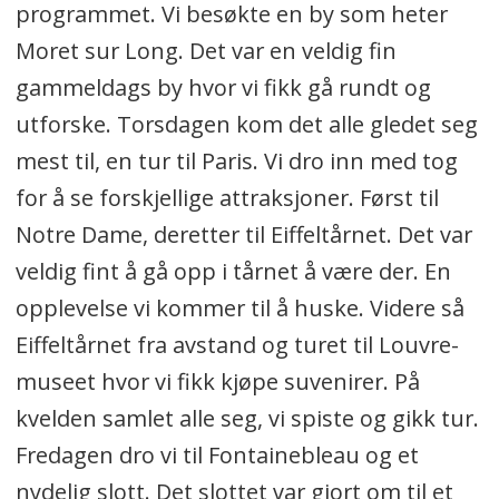
programmet. Vi besøkte en by som heter
Moret sur Long. Det var en veldig fin
gammeldags by hvor vi fikk gå rundt og
utforske. Torsdagen kom det alle gledet seg
mest til, en tur til Paris. Vi dro inn med tog
for å se forskjellige attraksjoner. Først til
Notre Dame, deretter til Eiffeltårnet. Det var
veldig fint å gå opp i tårnet å være der. En
opplevelse vi kommer til å huske. Videre så
Eiffeltårnet fra avstand og turet til Louvre-
museet hvor vi fikk kjøpe suvenirer. På
kvelden samlet alle seg, vi spiste og gikk tur.
Fredagen dro vi til Fontainebleau og et
nydelig slott. Det slottet var gjort om til et