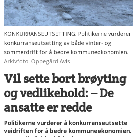
KONKURRANSEUTSETTING: Politikerne vurderer
konkurranseutsetting av både vinter- og
sommerdrift for å bedre kommuneøkonomien.
Arkivfoto: Oppegård Avis
Vil sette bort brøyting
og vedlikehold: – De
ansatte er redde
Politikerne vurderer å konkurranseutsette
veidriften for å bedre kommuneøkonomien.