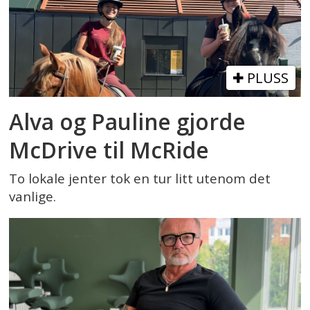
PLUSS
Alva og Pauline gjorde
McDrive til McRide
To lokale jenter tok en tur litt utenom det
vanlige.