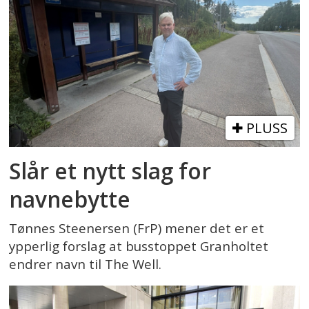
PLUSS
Slår et nytt slag for
navnebytte
Tønnes Steenersen (FrP) mener det er et
ypperlig forslag at busstoppet Granholtet
endrer navn til The Well.