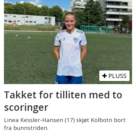
PLUSS
Takket for tilliten med to
scoringer
Linea Kessler-Hansen (17) skjøt Kolbotn bort
fra bunnstriden.