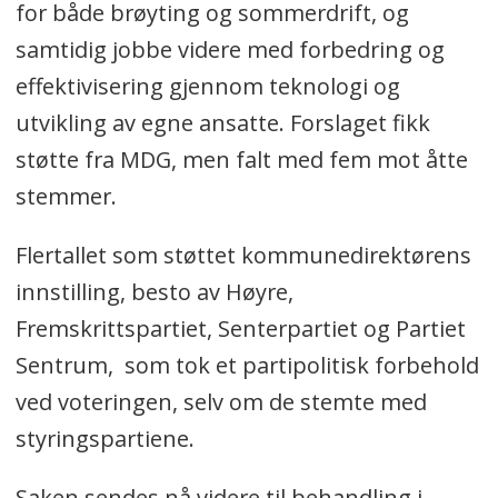
for både brøyting og sommerdrift, og
samtidig jobbe videre med forbedring og
effektivisering gjennom teknologi og
utvikling av egne ansatte. Forslaget fikk
støtte fra MDG, men falt med fem mot åtte
stemmer.
Flertallet som støttet kommunedirektørens
innstilling, besto av Høyre,
Fremskrittspartiet, Senterpartiet og Partiet
Sentrum, som tok et partipolitisk forbehold
ved voteringen, selv om de stemte med
styringspartiene.
Saken sendes nå videre til behandling i