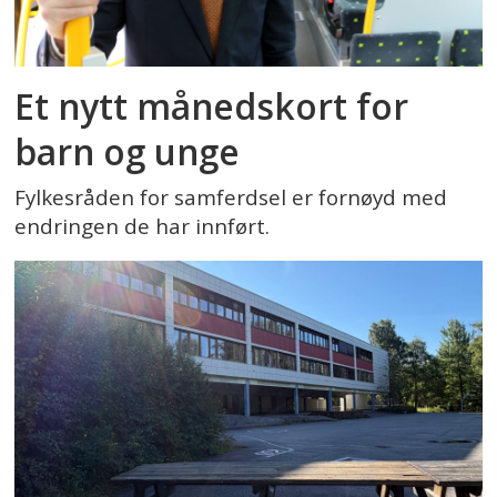
Et nytt månedskort for
barn og unge
Fylkesråden for samferdsel er fornøyd med
endringen de har innført.