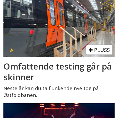
PLUSS
Omfattende testing går på
skinner
Neste år kan du ta flunkende nye tog på
Østfoldbanen.