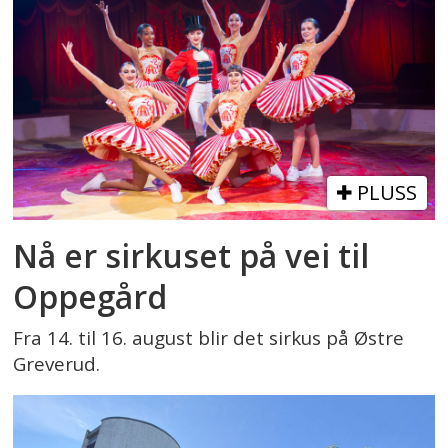
PLUSS
Nå er sirkuset på vei til
Oppegård
Fra 14. til 16. august blir det sirkus på Østre
Greverud.