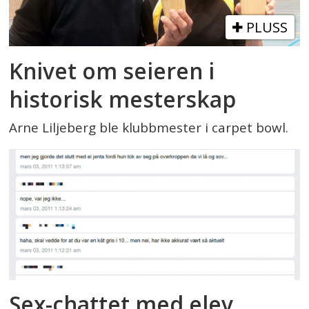
PLUSS
Knivet om seieren i
historisk mesterskap
Arne Liljeberg ble klubbmester i carpet bowl.
Sex-chattet med elev