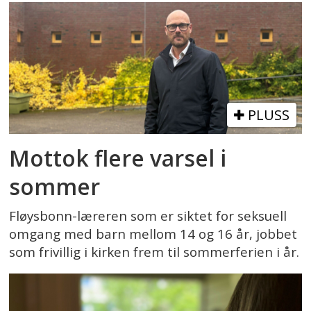
PLUSS
Mottok flere varsel i
sommer
Fløysbonn-læreren som er siktet for seksuell
omgang med barn mellom 14 og 16 år, jobbet
som frivillig i kirken frem til sommerferien i år.