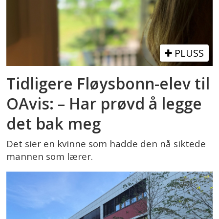
PLUSS
Tidligere Fløysbonn-elev til
OAvis: – Har prøvd å legge
det bak meg
Det sier en kvinne som hadde den nå siktede
mannen som lærer.