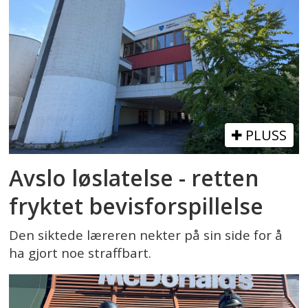
PLUSS
Avslo løslatelse - retten
fryktet bevisforspillelse
Den siktede læreren nekter på sin side for å
ha gjort noe straffbart.