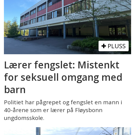
PLUSS
Lærer fengslet: Mistenkt
for seksuell omgang med
barn
Politiet har pågrepet og fengslet en mann i
40-årene som er lærer på Fløysbonn
ungdomsskole.