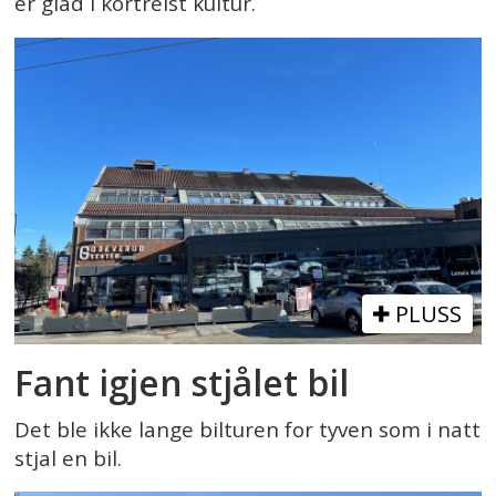
er glad i kortreist kultur.
PLUSS
Fant igjen stjålet bil
Det ble ikke lange bilturen for tyven som i natt
stjal en bil.