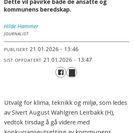
Dette vil påvirke både de ansatte og
kommunens beredskap.
Hilde
Hammer
JOURNALIST
21.01.2026 - 13:46
PUBLISERT
21.01.2026 - 13:47
SIST OPPDATERT
Utvalg for klima, teknikk og miljø, som ledes
av Sivert August Wahlgren Leirbakk (H),
vedtok tirsdag å gå videre med
konkurranseutsetting av kommunens