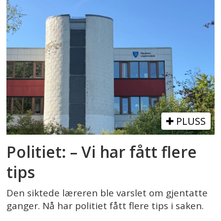
PLUSS
Politiet: – Vi har fått flere
tips
Den siktede læreren ble varslet om gjentatte
ganger. Nå har politiet fått flere tips i saken.