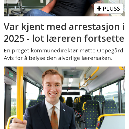
PLUSS
Var kjent med arrestasjon i
2025 - lot læreren fortsette
En preget kommunedirektør møtte Oppegård
Avis for å belyse den alvorlige lærersaken.