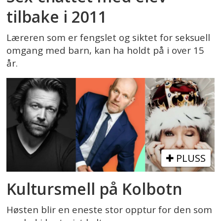
tilbake i 2011
Læreren som er fengslet og siktet for seksuell
omgang med barn, kan ha holdt på i over 15
år.
PLUSS
Kultursmell på Kolbotn
Høsten blir en eneste stor opptur for den som