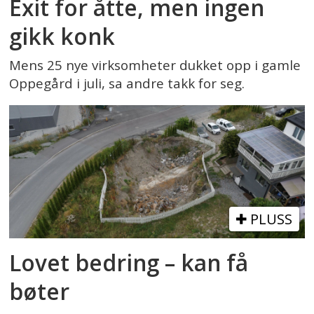
Exit for åtte, men ingen
gikk konk
Mens 25 nye virksomheter dukket opp i gamle
Oppegård i juli, sa andre takk for seg.
PLUSS
Lovet bedring – kan få
bøter