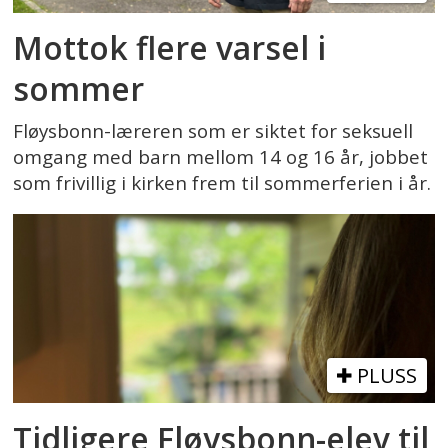
Mottok flere varsel i
sommer
Fløysbonn-læreren som er siktet for seksuell
omgang med barn mellom 14 og 16 år, jobbet
som frivillig i kirken frem til sommerferien i år.
PLUSS
Tidligere Fløysbonn-elev til