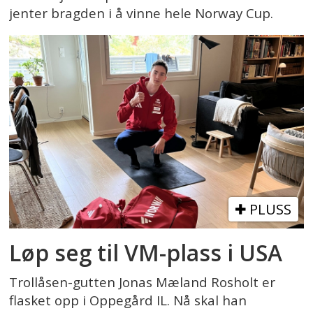
jenter bragden i å vinne hele Norway Cup.
PLUSS
Løp seg til VM-plass i USA
Trollåsen-gutten Jonas Mæland Rosholt er
flasket opp i Oppegård IL. Nå skal han