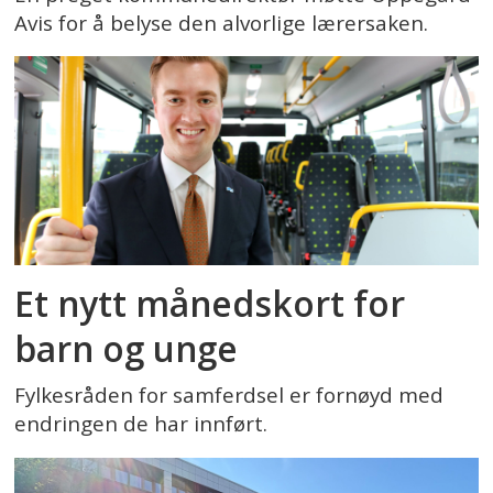
Avis for å belyse den alvorlige lærersaken.
Et nytt månedskort for
barn og unge
Fylkesråden for samferdsel er fornøyd med
endringen de har innført.