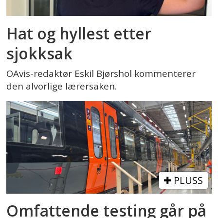
Hat og hyllest etter
sjokksak
OAvis-redaktør Eskil Bjørshol kommenterer
den alvorlige lærersaken.
PLUSS
Omfattende testing går på