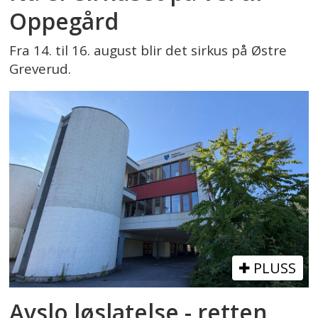
Oppegård
Fra 14. til 16. august blir det sirkus på Østre
Greverud.
PLUSS
Avslo løslatelse - retten