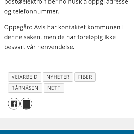
post@elektro-fiber.no husk å oppgi adresse
og telefonnummer.
Oppegård Avis har kontaktet kommunen i
denne saken, men de har foreløpig ikke
besvart vår henvendelse.
VEIARBEID
NYHETER
FIBER
TÅRNÅSEN
NETT