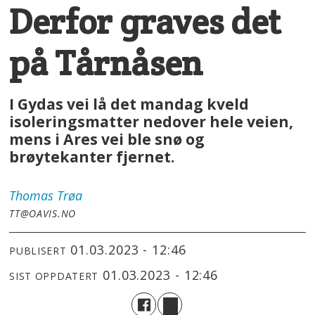
Derfor graves det
på Tårnåsen
I Gydas vei lå det mandag kveld
isoleringsmatter nedover hele veien,
mens i Ares vei ble snø og
brøytekanter fjernet.
Thomas
Trøa
TT@OAVIS.NO
01.03.2023 - 12:46
PUBLISERT
01.03.2023 - 12:46
SIST OPPDATERT