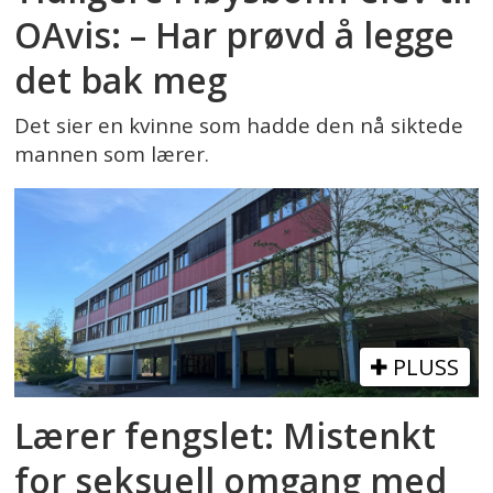
OAvis: – Har prøvd å legge
det bak meg
Det sier en kvinne som hadde den nå siktede
mannen som lærer.
PLUSS
Lærer fengslet: Mistenkt
for seksuell omgang med