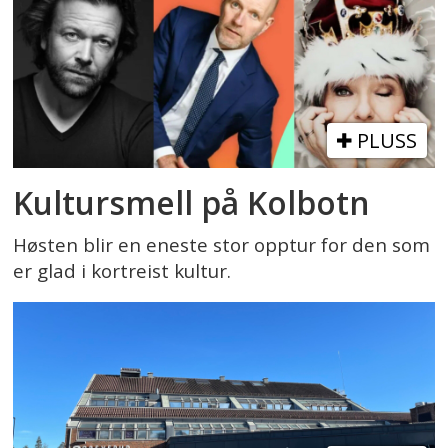
PLUSS
Kultursmell på Kolbotn
Høsten blir en eneste stor opptur for den som
er glad i kortreist kultur.