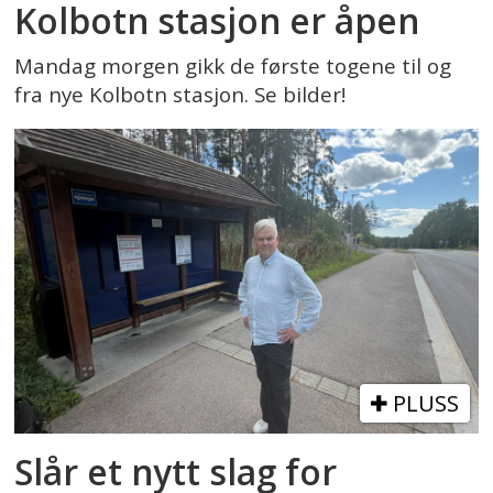
Kolbotn stasjon er åpen
Mandag morgen gikk de første togene til og
fra nye Kolbotn stasjon. Se bilder!
PLUSS
Slår et nytt slag for