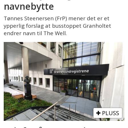
navnebytte
Tønnes Steenersen (FrP) mener det er et
ypperlig forslag at busstoppet Granholtet
endrer navn til The Well.
PLUSS