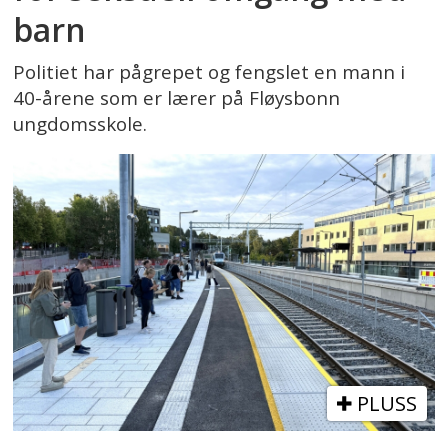
barn
Politiet har pågrepet og fengslet en mann i
40-årene som er lærer på Fløysbonn
ungdomsskole.
PLUSS