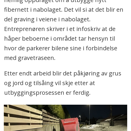
fibernett i nabolaget. Det vil si at det blir en
del graving i veiene i nabolaget.
Entreprenøren skriver i et infoskriv at de
håper beboerne i området tar hensyn til
hvor de parkerer bilene sine i forbindelse
med gravetraseen.
Etter endt arbeid blir det påkjøring av grus
og jord og tilsåing vil skje etter at
utbyggingsprosessen er ferdig.