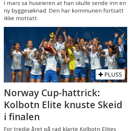
I mars sa huseieren at han skulle sende inn en
ny byggesøknad. Den har kommunen fortsatt
ikke mottatt.
PLUSS
Norway Cup-hattrick:
Kolbotn Elite knuste Skeid
i finalen
For tredje året på rad klarte Kolbotn Elites