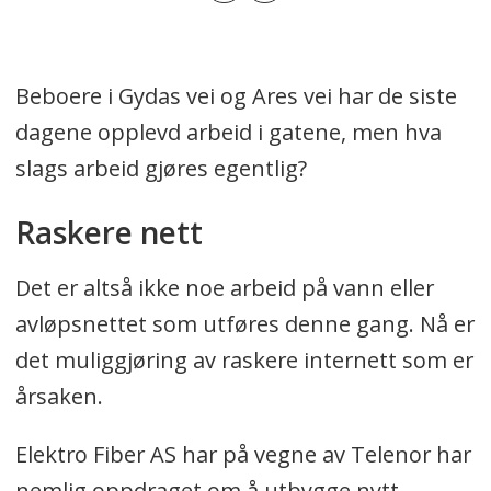
Beboere i Gydas vei og Ares vei har de siste
dagene opplevd arbeid i gatene, men hva
slags arbeid gjøres egentlig?
Raskere nett
Det er altså ikke noe arbeid på vann eller
avløpsnettet som utføres denne gang. Nå er
det muliggjøring av raskere internett som er
årsaken.
Elektro Fiber AS har på vegne av Telenor har
nemlig oppdraget om å utbygge nytt