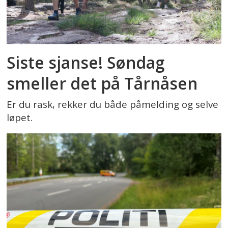
Siste sjanse! Søndag
smeller det på Tårnåsen
Er du rask, rekker du både påmelding og selve
løpet.