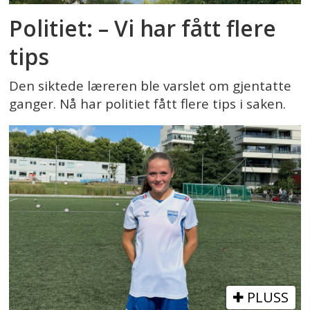
Politiet: – Vi har fått flere
tips
Den siktede læreren ble varslet om gjentatte
ganger. Nå har politiet fått flere tips i saken.
PLUSS