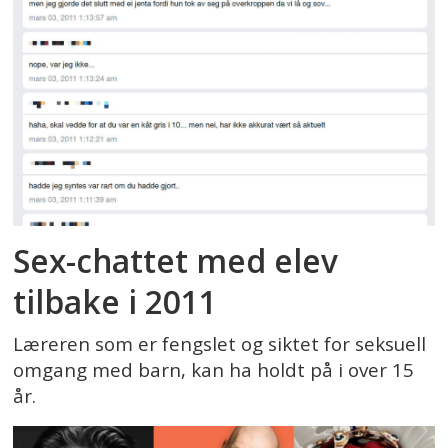
Sex-chattet med elev
tilbake i 2011
Læreren som er fengslet og siktet for seksuell
omgang med barn, kan ha holdt på i over 15
år.