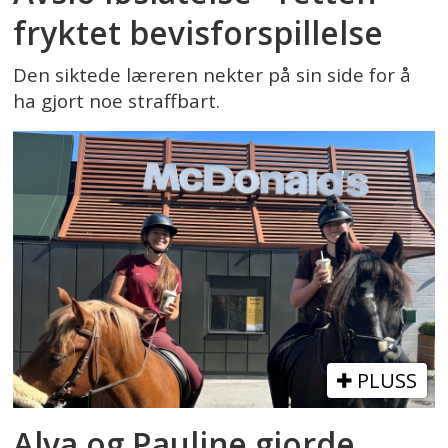
fryktet bevisforspillelse
Den siktede læreren nekter på sin side for å
ha gjort noe straffbart.
PLUSS
Alva og Pauline gjorde