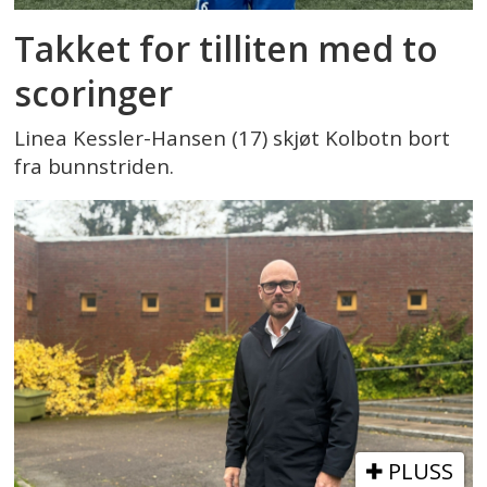
Takket for tilliten med to
scoringer
Linea Kessler-Hansen (17) skjøt Kolbotn bort
fra bunnstriden.
PLUSS