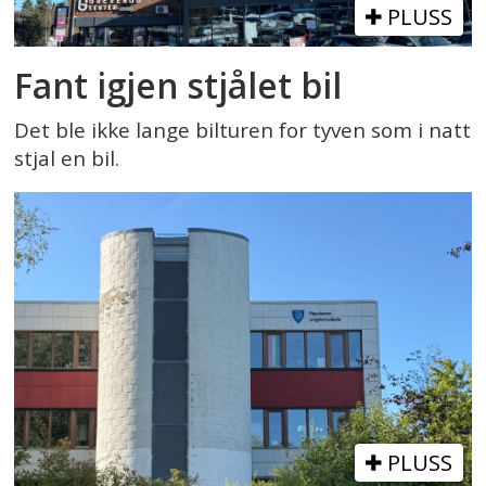
PLUSS
Fant igjen stjålet bil
Det ble ikke lange bilturen for tyven som i natt
stjal en bil.
PLUSS