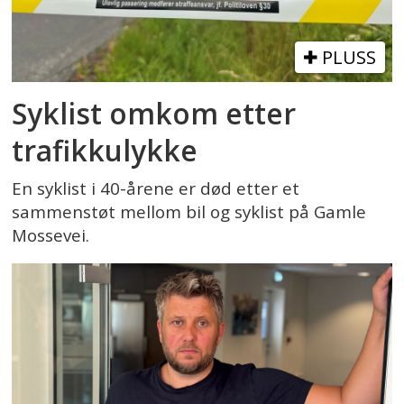
PLUSS
Syklist omkom etter
trafikkulykke
En syklist i 40-årene er død etter et
sammenstøt mellom bil og syklist på Gamle
Mossevei.