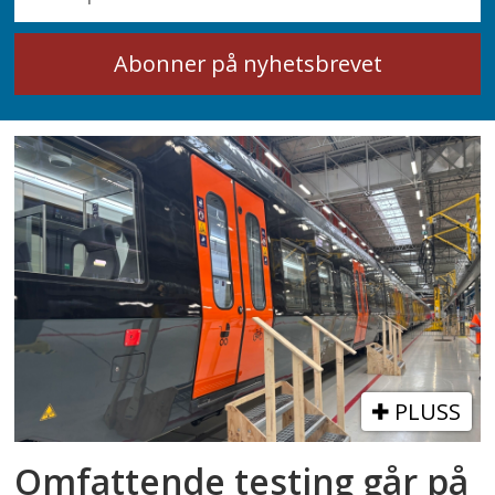
PLUSS
Omfattende testing går på