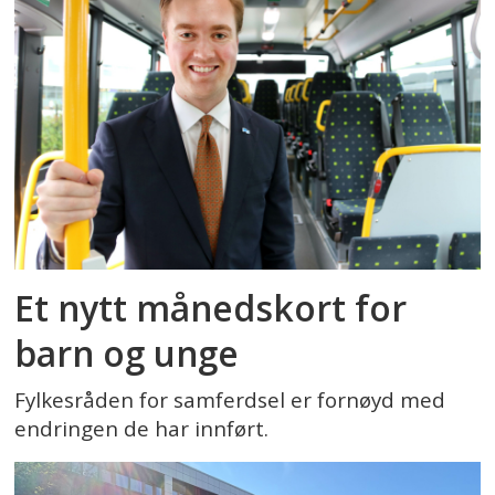
Et nytt månedskort for
barn og unge
Fylkesråden for samferdsel er fornøyd med
endringen de har innført.