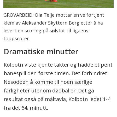
GROVARBEID: Ola Telje mottar en velfortjent
klem av Aleksander Skyttern Berg etter å ha
levert en scoring på sølvfat til ligaens
toppscorer.
Dramatiske minutter
Kolbotn viste kjente takter og hadde et pent
banespill den første timen. Det forhindret
Nesodden å komme til noen særlige
farligheter utenom dødballer. Det ga
resultat også på måltavla, Kolbotn ledet 1-4
fra det 64. minutt.