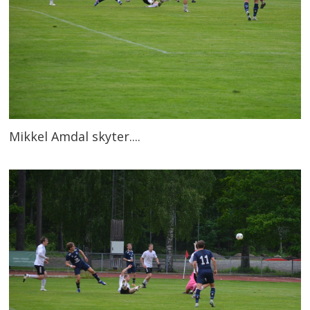
Mikkel Amdal skyter....