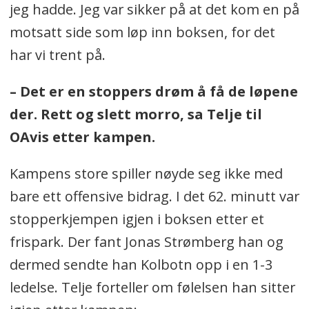
jeg hadde. Jeg var sikker på at det kom en på
motsatt side som løp inn boksen, for det
har vi trent på.
– Det er en stoppers drøm å få de løpene
der. Rett og slett morro, sa Telje til
OAvis etter kampen.
Kampens store spiller nøyde seg ikke med
bare ett offensive bidrag. I det 62. minutt var
stopperkjempen igjen i boksen etter et
frispark. Der fant Jonas Strømberg han og
dermed sendte han Kolbotn opp i en 1-3
ledelse. Telje forteller om følelsen han sitter