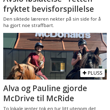
fryktet bevisforspillelse
Den siktede læreren nekter på sin side for å
ha gjort noe straffbart.
PLUSS
Alva og Pauline gjorde
McDrive til McRide
To lokale jenter tok en tur litt utenom det