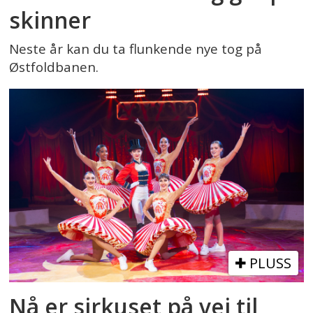
skinner
Neste år kan du ta flunkende nye tog på
Østfoldbanen.
PLUSS
Nå er sirkuset på vei til