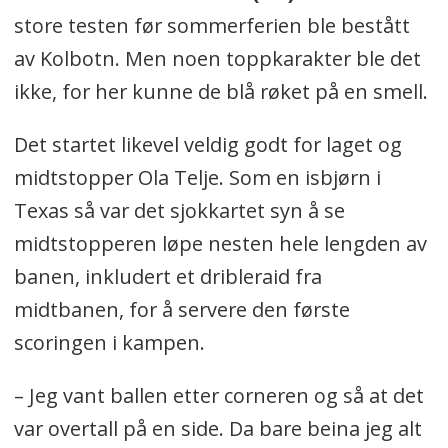
store testen før sommerferien ble bestått
av Kolbotn. Men noen toppkarakter ble det
ikke, for her kunne de blå røket på en smell.
Det startet likevel veldig godt for laget og
midtstopper Ola Telje. Som en isbjørn i
Texas så var det sjokkartet syn å se
midtstopperen løpe nesten hele lengden av
banen, inkludert et dribleraid fra
midtbanen, for å servere den første
scoringen i kampen.
– Jeg vant ballen etter corneren og så at det
var overtall på en side. Da bare beina jeg alt