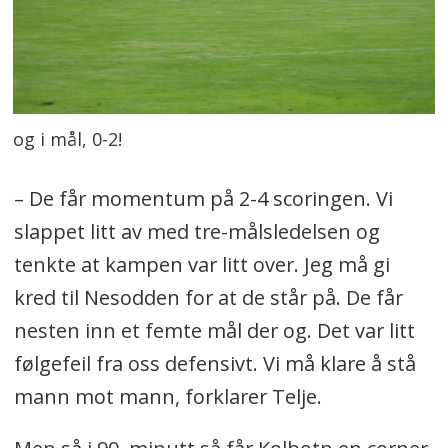
og i mål, 0-2!
– De får momentum på 2-4 scoringen. Vi
slappet litt av med tre-målsledelsen og
tenkte at kampen var litt over. Jeg må gi
kred til Nesodden for at de står på. De får
nesten inn et femte mål der og. Det var litt
følgefeil fra oss defensivt. Vi må klare å stå
mann mot mann, forklarer Telje.