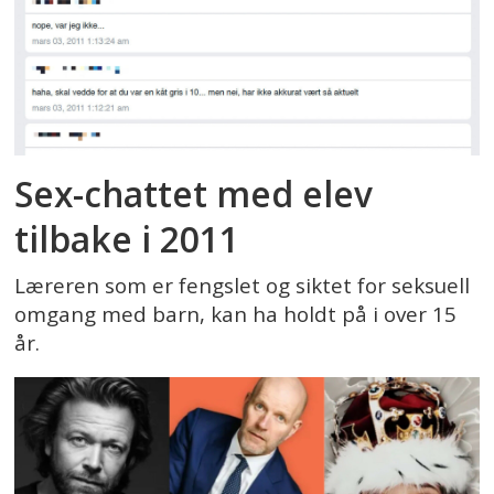
Sex-chattet med elev
tilbake i 2011
Læreren som er fengslet og siktet for seksuell
omgang med barn, kan ha holdt på i over 15
år.