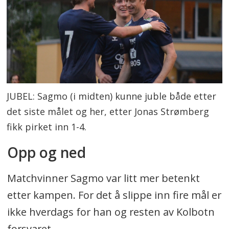
JUBEL: Sagmo (i midten) kunne juble både etter
det siste målet og her, etter Jonas Strømberg
fikk pirket inn 1-4.
Opp og ned
Matchvinner Sagmo var litt mer betenkt
etter kampen. For det å slippe inn fire mål er
ikke hverdags for han og resten av Kolbotn
forsvaret.