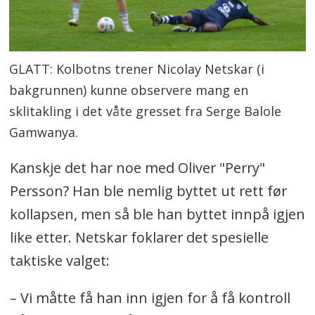
GLATT: Kolbotns trener Nicolay Netskar (i
bakgrunnen) kunne observere mang en
sklitakling i det våte gresset fra Serge Balole
Gamwanya.
Kanskje det har noe med Oliver "Perry"
Persson? Han ble nemlig byttet ut rett før
kollapsen, men så ble han byttet innpå igjen
like etter. Netskar foklarer det spesielle
taktiske valget:
– Vi måtte få han inn igjen for å få kontroll