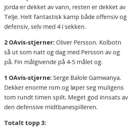
jorda er dekket av vann, resten er dekket av
Telje. Helt fantastisk kamp både offensiv og
defensiv, selv med 4 i sekken.
2 OAvis-stjerner:
Oliver Persson. Kolbotn
så ut som natt og dag med Persson av og
på. Fin målgivende på 4-5 målet og.
1 OAvis-stjerne:
Serge Balole Gamwanya.
Dekker enorme rom og løper seg muligens
tom rundt timen spilt. Meget god innsats av
den defensive midtbanespilleren.
Totalt topp 3: