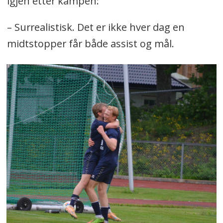
igjen etter kampen:
– Surrealistisk. Det er ikke hver dag en
midtstopper får både assist og mål.