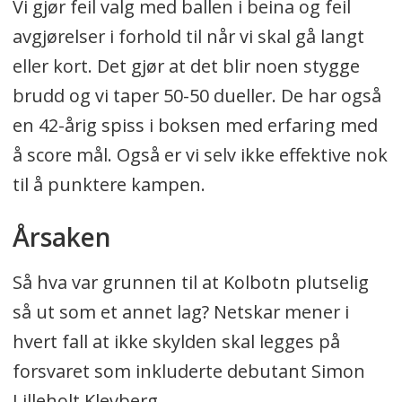
Vi gjør feil valg med ballen i beina og feil
avgjørelser i forhold til når vi skal gå langt
eller kort. Det gjør at det blir noen stygge
brudd og vi taper 50-50 dueller. De har også
en 42-årig spiss i boksen med erfaring med
å score mål. Også er vi selv ikke effektive nok
til å punktere kampen.
Årsaken
Så hva var grunnen til at Kolbotn plutselig
så ut som et annet lag? Netskar mener i
hvert fall at ikke skylden skal legges på
forsvaret som inkluderte debutant Simon
Lilleholt Klevberg.