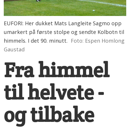
EUFORI: Her dukket Mats Langleite Sagmo opp
umarkert på første stolpe og sendte Kolbotn til
himmels. I det 90. minutt.
Foto: Espen Homlong
Gaustad
Fra himmel
til helvete -
og tilbake