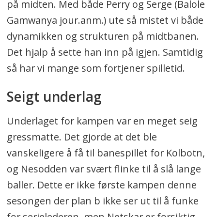
på midten. Med både Perry og Serge (Balole
Gamwanya jour.anm.) ute så mistet vi både
dynamikken og strukturen på midtbanen.
Det hjalp å sette han inn på igjen. Samtidig
så har vi mange som fortjener spilletid.
Seigt underlag
Underlaget for kampen var en meget seig
gressmatte. Det gjorde at det ble
vanskeligere å få til banespillet for Kolbotn,
og Nesodden var svært flinke til å slå lange
baller. Dette er ikke første kampen denne
sesongen der plan b ikke ser ut til å funke
for serielederen, men Netskar er forsiktig