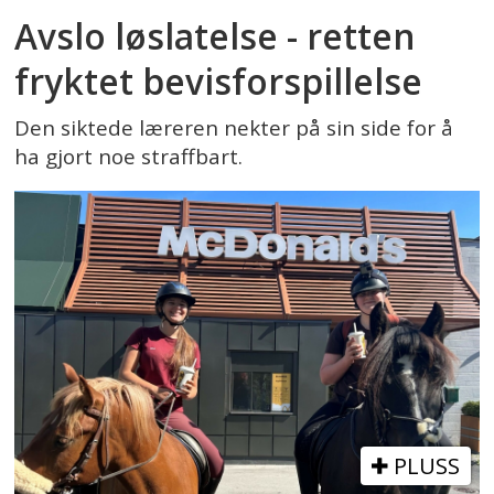
Avslo løslatelse - retten
fryktet bevisforspillelse
Den siktede læreren nekter på sin side for å
ha gjort noe straffbart.
PLUSS