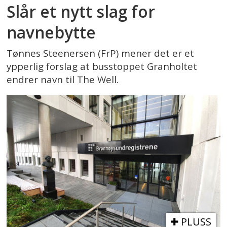
Slår et nytt slag for
navnebytte
Tønnes Steenersen (FrP) mener det er et
ypperlig forslag at busstoppet Granholtet
endrer navn til The Well.
PLUSS