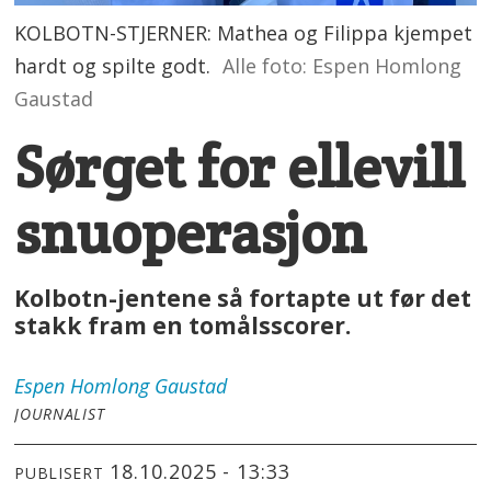
KOLBOTN-STJERNER: Mathea og Filippa kjempet
hardt og spilte godt.
Alle foto: Espen Homlong
Gaustad
Sørget for ellevill
snuoperasjon
Kolbotn-jentene så fortapte ut før det
stakk fram en tomålsscorer.
Espen
Homlong Gaustad
JOURNALIST
18.10.2025 - 13:33
PUBLISERT