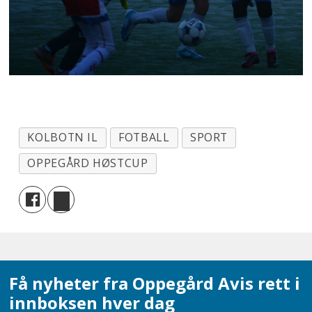
KOLBOTN IL
FOTBALL
SPORT
OPPEGÅRD HØSTCUP
Få nyheter fra Oppegård Avis rett i
innboksen hver dag