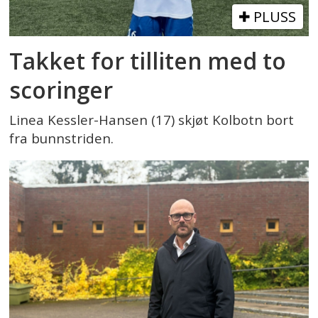
PLUSS
Takket for tilliten med to
scoringer
Linea Kessler-Hansen (17) skjøt Kolbotn bort
fra bunnstriden.