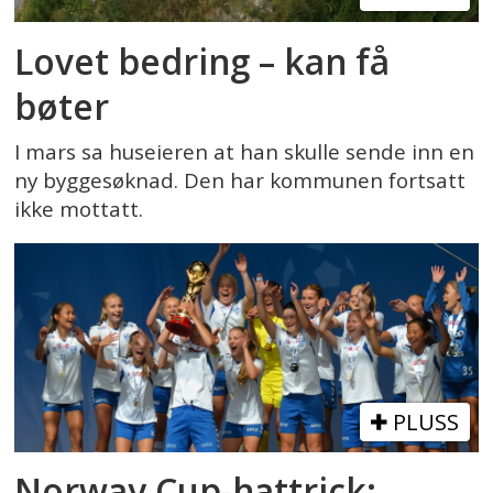
Lovet bedring – kan få
bøter
I mars sa huseieren at han skulle sende inn en
ny byggesøknad. Den har kommunen fortsatt
ikke mottatt.
PLUSS
Norway Cup-hattrick: