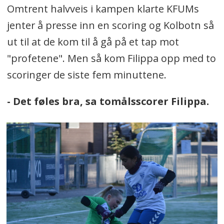
Omtrent halvveis i kampen klarte KFUMs
jenter å presse inn en scoring og Kolbotn så
ut til at de kom til å gå på et tap mot
"profetene". Men så kom Filippa opp med to
scoringer de siste fem minuttene.
- Det føles bra, sa tomålsscorer Filippa.