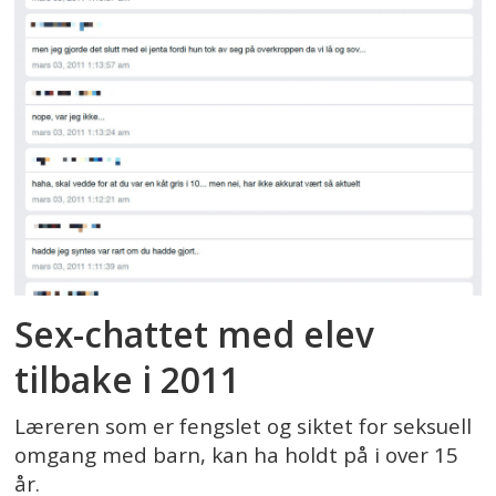
Sex-chattet med elev
tilbake i 2011
Læreren som er fengslet og siktet for seksuell
omgang med barn, kan ha holdt på i over 15
år.