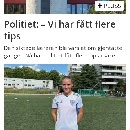
PLUSS
Politiet: – Vi har fått flere
tips
Den siktede læreren ble varslet om gjentatte
ganger. Nå har politiet fått flere tips i saken.