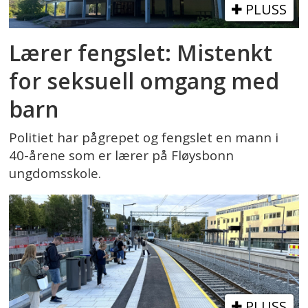
PLUSS
Lærer fengslet: Mistenkt
for seksuell omgang med
barn
Politiet har pågrepet og fengslet en mann i
40-årene som er lærer på Fløysbonn
ungdomsskole.
PLUSS