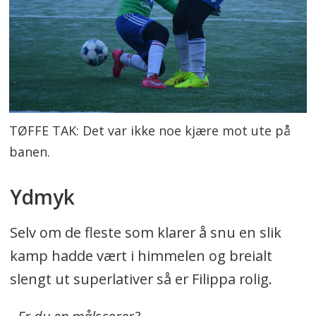
TØFFE TAK: Det var ikke noe kjære mot ute på
banen.
Ydmyk
Selv om de fleste som klarer å snu en slik
kamp hadde vært i himmelen og breialt
slengt ut superlativer så er Filippa rolig.