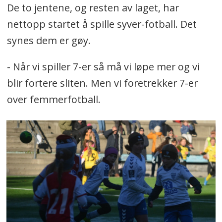
De to jentene, og resten av laget, har
nettopp startet å spille syver-fotball. Det
synes dem er gøy.
- Når vi spiller 7-er så må vi løpe mer og vi
blir fortere sliten. Men vi foretrekker 7-er
over femmerfotball.