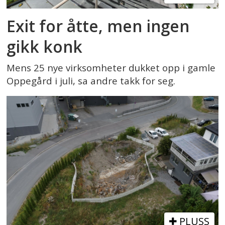
Exit for åtte, men ingen
gikk konk
Mens 25 nye virksomheter dukket opp i gamle
Oppegård i juli, sa andre takk for seg.
PLUSS