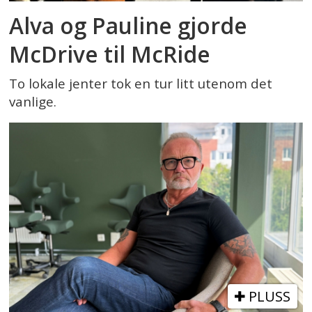
Alva og Pauline gjorde
McDrive til McRide
To lokale jenter tok en tur litt utenom det
vanlige.
PLUSS