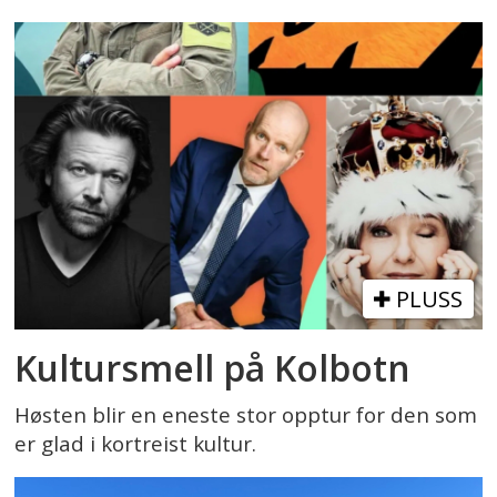
PLUSS
Kultursmell på Kolbotn
Høsten blir en eneste stor opptur for den som
er glad i kortreist kultur.