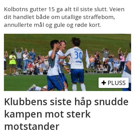
Kolbotns gutter 15 ga alt til siste slutt. Veien
dit handlet både om utallige straffebom,
annullerte mål og gule og røde kort.
PLUSS
Klubbens siste håp snudde
kampen mot sterk
motstander