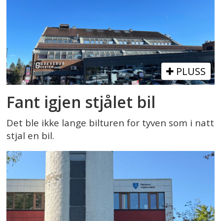
PLUSS
Fant igjen stjålet bil
Det ble ikke lange bilturen for tyven som i natt
stjal en bil.