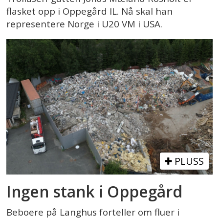
flasket opp i Oppegård IL. Nå skal han
representere Norge i U20 VM i USA.
PLUSS
Ingen stank i Oppegård
Beboere på Langhus forteller om fluer i