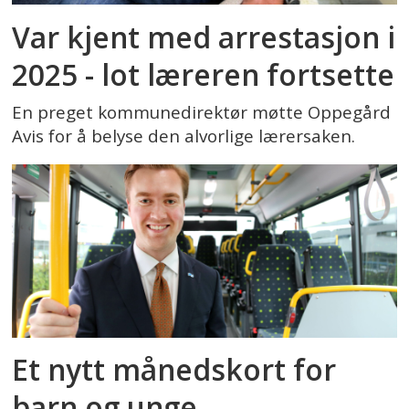
Var kjent med arrestasjon i
2025 - lot læreren fortsette
En preget kommunedirektør møtte Oppegård
Avis for å belyse den alvorlige lærersaken.
Et nytt månedskort for
barn og unge