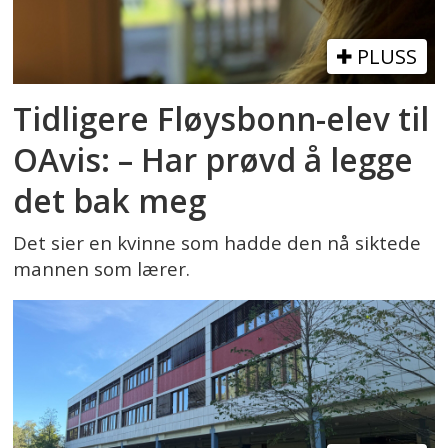
PLUSS
Tidligere Fløysbonn-elev til
OAvis: – Har prøvd å legge
det bak meg
Det sier en kvinne som hadde den nå siktede
mannen som lærer.