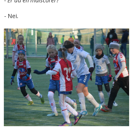
- Er du en målscorer?
- Nei.