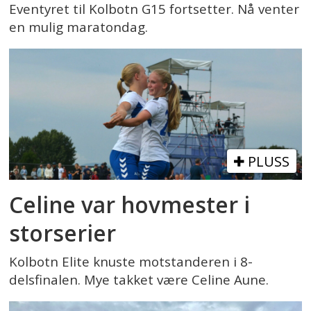
Eventyret til Kolbotn G15 fortsetter. Nå venter
en mulig maratondag.
PLUSS
Celine var hovmester i
storserier
Kolbotn Elite knuste motstanderen i 8-
delsfinalen. Mye takket være Celine Aune.