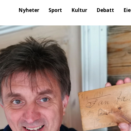
Nyheter
Sport
Kultur
Debatt
Ei