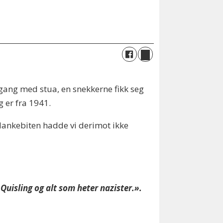
 gang med stua, en snekkerne fikk seg
 er fra 1941.
 plankebiten hadde vi derimot ikke
 Quisling og alt som heter nazister.».