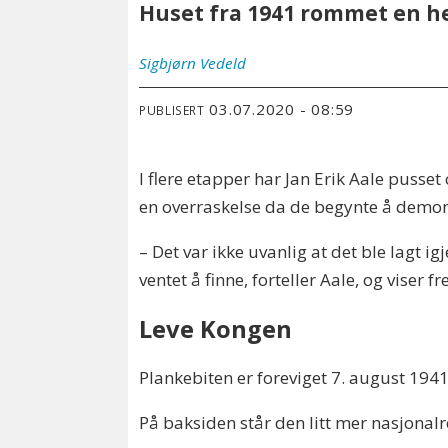
Huset fra 1941 rommet en h
Sigbjørn
Vedeld
03.07.2020 - 08:59
PUBLISERT
I flere etapper har Jan Erik Aale pusse
en overraskelse da de begynte å demont
– Det var ikke uvanlig at det ble lagt 
ventet å finne, forteller Aale, og viser 
Leve Kongen
Plankebiten er foreviget 7. august 194
På baksiden står den litt mer nasjonal