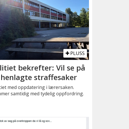
PLUSS
litiet bekrefter: Vil se på
 henlagte straffesaker
tiet med oppdatering i lærersaken.
mer samtidig med tydelig oppfordring.