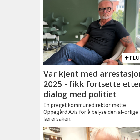
PLU
Var kjent med arrestasjo
2025 - fikk fortsette ette
dialog med politiet
En preget kommunedirektør møtte
Oppegård Avis for å belyse den alvorlige
lærersaken.