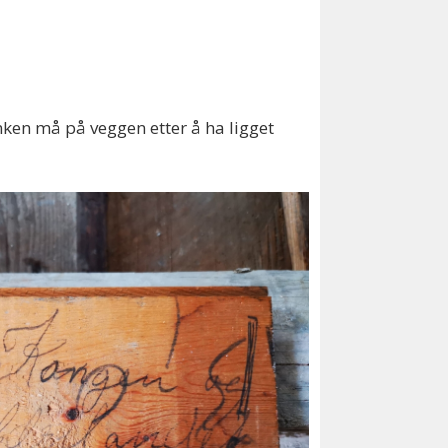
anken må på veggen etter å ha ligget