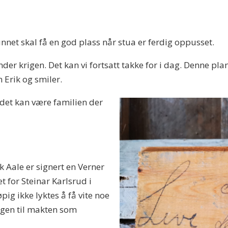
funnet skal få en god plass når stua er ferdig oppusset.
nder krigen. Det kan vi fortsatt takke for i dag. Denne pl
n Erik og smiler.
det kan være familien der
 Aale er signert en Verner
 for Steinar Karlsrud i
ig ikke lyktes å få vite noe
gen til makten som