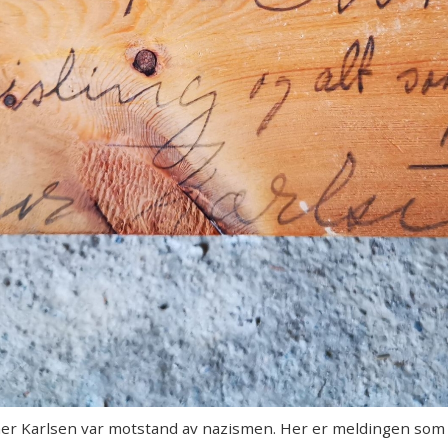
r Karlsen var motstand av nazismen. Her er meldingen som b