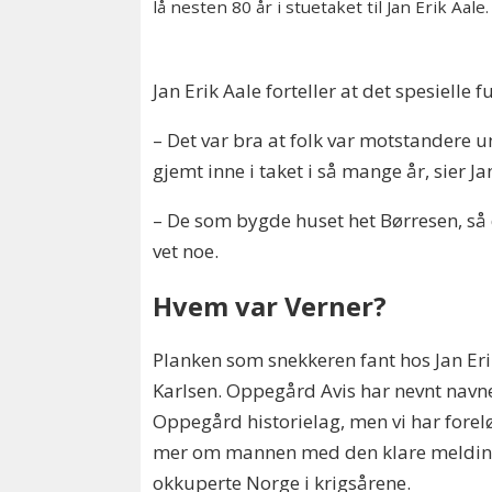
lå nesten 80 år i stuetaket til Jan Erik Aale.
Jan Erik Aale forteller at det spesielle 
– Det var bra at folk var motstandere u
gjemt inne i taket i så mange år, sier Ja
– De som bygde huset het Børresen, så 
vet noe.
Hvem var Verner?
Planken som snekkeren fant hos Jan Erik
Karlsen. Oppegård Avis har nevnt navnet
Oppegård historielag, men vi har foreløp
mer om mannen med den klare meldin
okkuperte Norge i krigsårene.