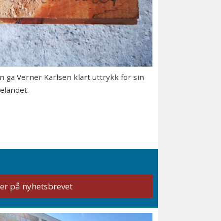
ga Verner Karlsen klart uttrykk for sin
relandet.