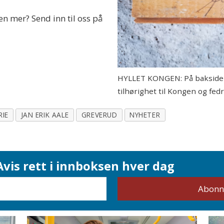
n mer? Send inn til oss på
HYLLET KONGEN: På baksiden 
tilhørighet til Kongen og fed
RIE
JAN ERIK AALE
GREVERUD
NYHETER
vis rett i innboksen hver dag