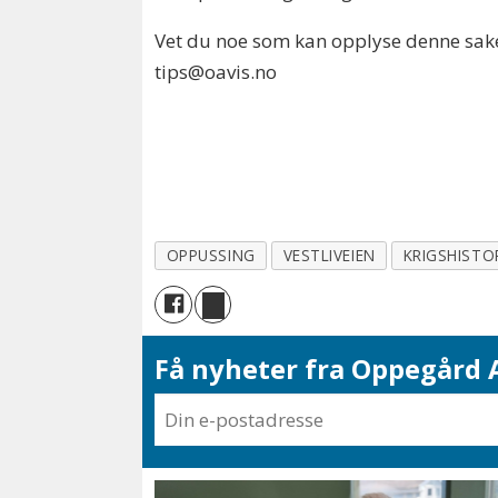
Vet du noe som kan opplyse denne sake
tips@oavis.no
OPPUSSING
VESTLIVEIEN
KRIGSHISTO
Få nyheter fra Oppegård A