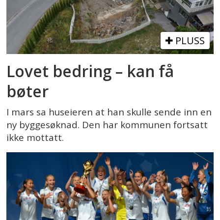
PLUSS
Lovet bedring – kan få
bøter
I mars sa huseieren at han skulle sende inn en
ny byggesøknad. Den har kommunen fortsatt
ikke mottatt.