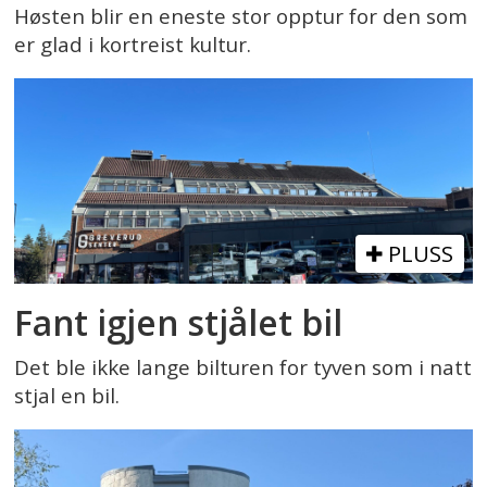
Høsten blir en eneste stor opptur for den som
er glad i kortreist kultur.
PLUSS
Fant igjen stjålet bil
Det ble ikke lange bilturen for tyven som i natt
stjal en bil.