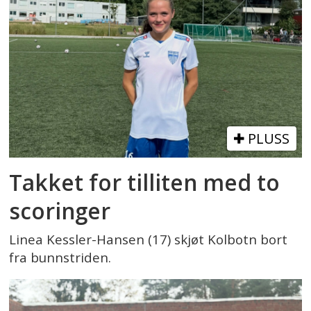
PLUSS
Takket for tilliten med to
scoringer
Linea Kessler-Hansen (17) skjøt Kolbotn bort
fra bunnstriden.