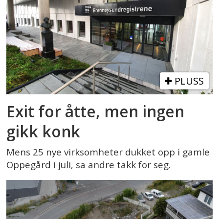
PLUSS
Exit for åtte, men ingen
gikk konk
Mens 25 nye virksomheter dukket opp i gamle
Oppegård i juli, sa andre takk for seg.