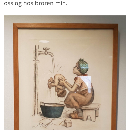
oss og hos broren min.