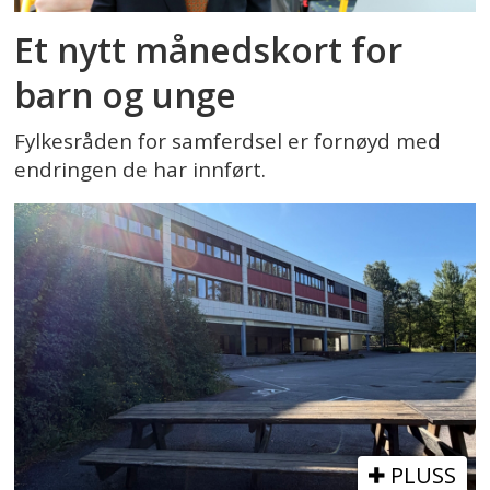
Et nytt månedskort for
barn og unge
Fylkesråden for samferdsel er fornøyd med
endringen de har innført.
PLUSS