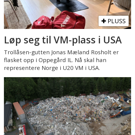
PLUSS
Løp seg til VM-plass i USA
Trollåsen-gutten Jonas Mæland Rosholt er
flasket opp i Oppegård IL. Nå skal han
representere Norge i U20 VM i USA.