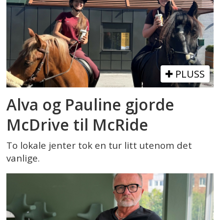
PLUSS
Alva og Pauline gjorde
McDrive til McRide
To lokale jenter tok en tur litt utenom det
vanlige.