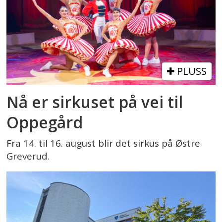
PLUSS
Nå er sirkuset på vei til
Oppegård
Fra 14. til 16. august blir det sirkus på Østre
Greverud.