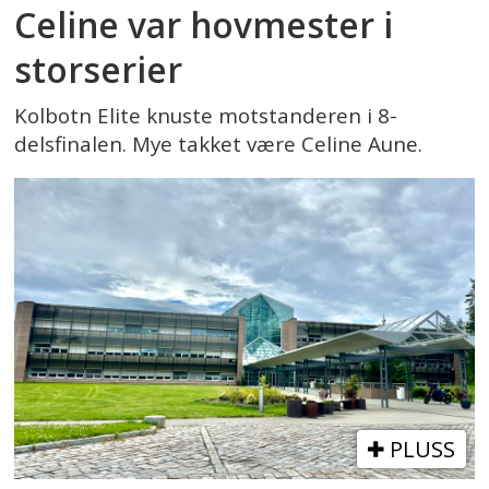
Celine var hovmester i
storserier
Kolbotn Elite knuste motstanderen i 8-
delsfinalen. Mye takket være Celine Aune.
PLUSS