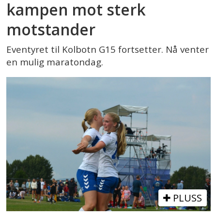
kampen mot sterk
motstander
Eventyret til Kolbotn G15 fortsetter. Nå venter
en mulig maratondag.
PLUSS