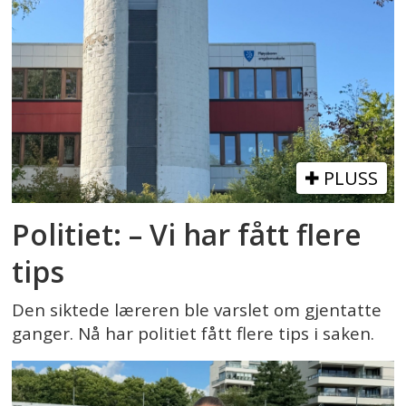
PLUSS
Politiet: – Vi har fått flere
tips
Den siktede læreren ble varslet om gjentatte
ganger. Nå har politiet fått flere tips i saken.