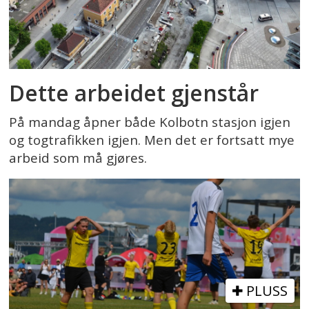
Dette arbeidet gjenstår
På mandag åpner både Kolbotn stasjon igjen
og togtrafikken igjen. Men det er fortsatt mye
arbeid som må gjøres.
PLUSS