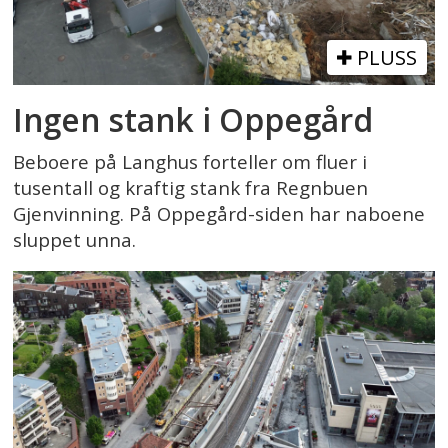
PLUSS
Ingen stank i Oppegård
Beboere på Langhus forteller om fluer i
tusentall og kraftig stank fra Regnbuen
Gjenvinning. På Oppegård-siden har naboene
sluppet unna.