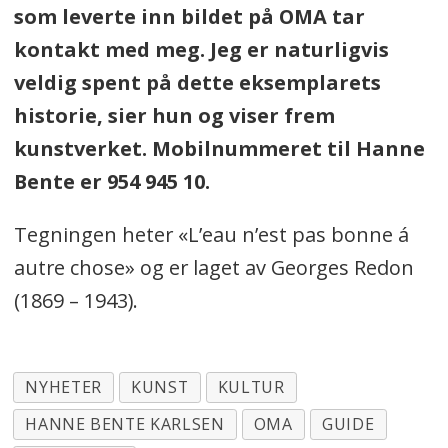
som leverte inn bildet på OMA tar
kontakt med meg. Jeg er naturligvis
veldig spent på dette eksemplarets
historie, sier hun og viser frem
kunstverket. Mobilnummeret til Hanne
Bente er 954 945 10.
Tegningen heter «L’eau n’est pas bonne á
autre chose» og er laget av Georges Redon
(1869 – 1943).
NYHETER
KUNST
KULTUR
HANNE BENTE KARLSEN
OMA
GUIDE