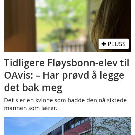
PLUSS
Tidligere Fløysbonn-elev til
OAvis: – Har prøvd å legge
det bak meg
Det sier en kvinne som hadde den nå siktede
mannen som lærer.