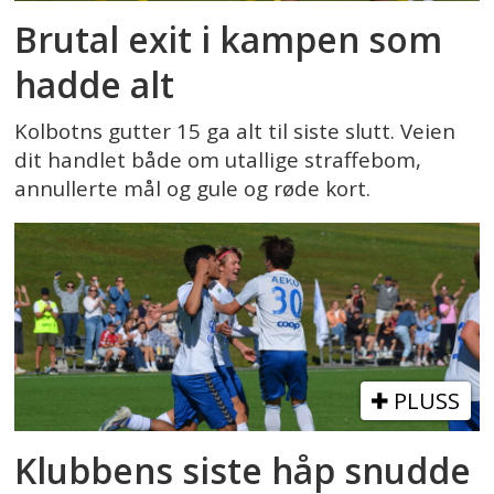
Brutal exit i kampen som
hadde alt
Kolbotns gutter 15 ga alt til siste slutt. Veien
dit handlet både om utallige straffebom,
annullerte mål og gule og røde kort.
PLUSS
Klubbens siste håp snudde