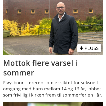
PLUSS
Mottok flere varsel i
sommer
Fløysbonn-læreren som er siktet for seksuell
omgang med barn mellom 14 og 16 år, jobbet
som frivillig i kirken frem til sommerferien i år.