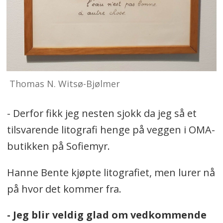
Thomas N. Witsø-Bjølmer
- Derfor fikk jeg nesten sjokk da jeg så et
tilsvarende litografi henge på veggen i OMA-
butikken på Sofiemyr.
Hanne Bente kjøpte litografiet, men lurer nå
på hvor det kommer fra.
- Jeg blir veldig glad om vedkommende