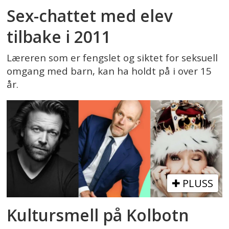
Sex-chattet med elev
tilbake i 2011
Læreren som er fengslet og siktet for seksuell
omgang med barn, kan ha holdt på i over 15
år.
PLUSS
Kultursmell på Kolbotn