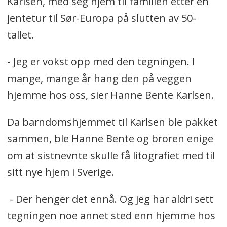
Karlsen, med seg hjem til familien etter en
jentetur til Sør-Europa på slutten av 50-
tallet.
- Jeg er vokst opp med den tegningen. I
mange, mange år hang den på veggen
hjemme hos oss, sier Hanne Bente Karlsen.
Da barndomshjemmet til Karlsen ble pakket
sammen, ble Hanne Bente og broren enige
om at sistnevnte skulle få litografiet med til
sitt nye hjem i Sverige.
- Der henger det ennå. Og jeg har aldri sett
tegningen noe annet sted enn hjemme hos