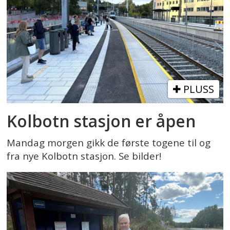
PLUSS
Kolbotn stasjon er åpen
Mandag morgen gikk de første togene til og
fra nye Kolbotn stasjon. Se bilder!