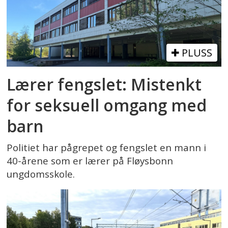
PLUSS
Lærer fengslet: Mistenkt
for seksuell omgang med
barn
Politiet har pågrepet og fengslet en mann i
40-årene som er lærer på Fløysbonn
ungdomsskole.