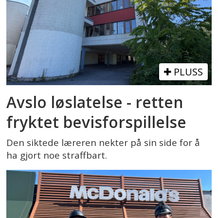
PLUSS
Avslo løslatelse - retten
fryktet bevisforspillelse
Den siktede læreren nekter på sin side for å
ha gjort noe straffbart.