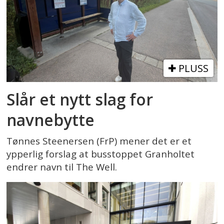
PLUSS
Slår et nytt slag for
navnebytte
Tønnes Steenersen (FrP) mener det er et
ypperlig forslag at busstoppet Granholtet
endrer navn til The Well.