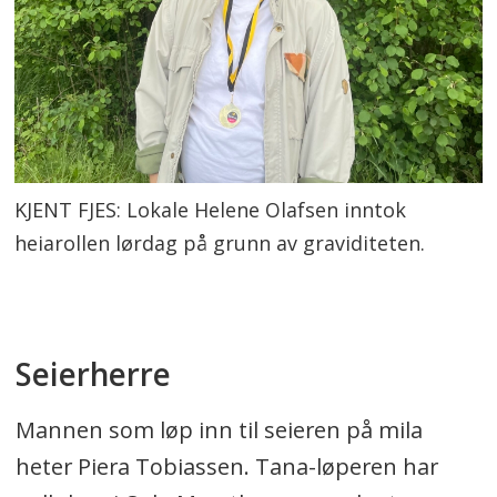
KJENT FJES: Lokale Helene Olafsen inntok
heiarollen lørdag på grunn av graviditeten.
Seierherre
Mannen som løp inn til seieren på mila
heter Piera Tobiassen. Tana-løperen har