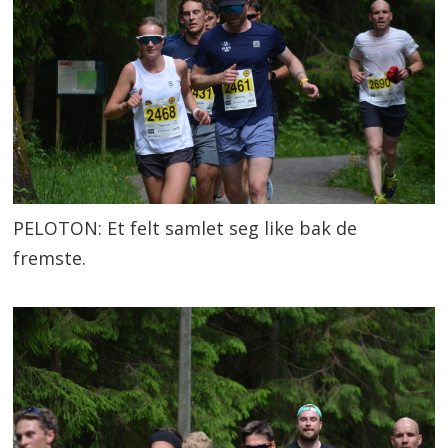
PELOTON: Et felt samlet seg like bak de
fremste.