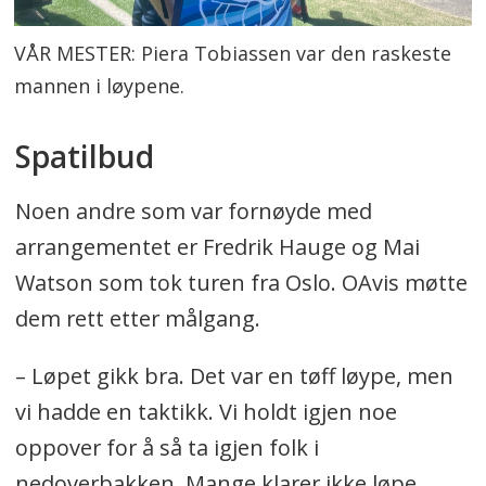
VÅR MESTER: Piera Tobiassen var den raskeste
mannen i løypene.
Spatilbud
Noen andre som var fornøyde med
arrangementet er Fredrik Hauge og Mai
Watson som tok turen fra Oslo. OAvis møtte
dem rett etter målgang.
– Løpet gikk bra. Det var en tøff løype, men
vi hadde en taktikk. Vi holdt igjen noe
oppover for å så ta igjen folk i
nedoverbakken. Mange klarer ikke løpe