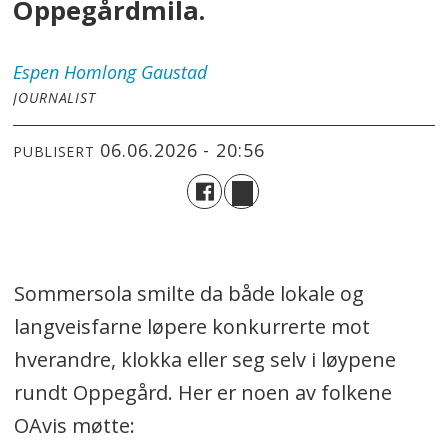
Oppegårdmila.
Espen
Homlong Gaustad
JOURNALIST
06.06.2026 - 20:56
PUBLISERT
Sommersola smilte da både lokale og
langveisfarne løpere konkurrerte mot
hverandre, klokka eller seg selv i løypene
rundt Oppegård. Her er noen av folkene
OAvis møtte: