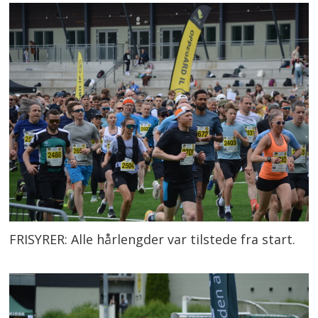
FRISYRER: Alle hårlengder var tilstede fra start.