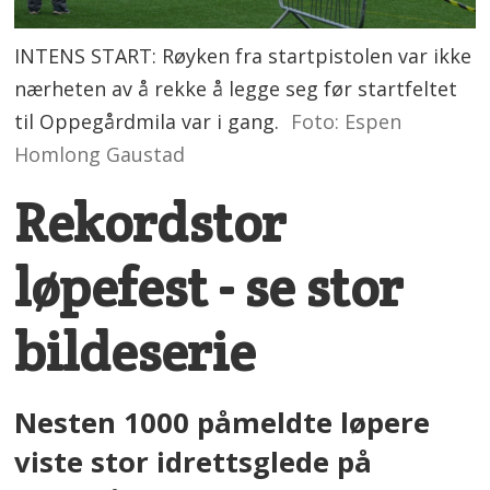
INTENS START: Røyken fra startpistolen var ikke
nærheten av å rekke å legge seg før startfeltet
til Oppegårdmila var i gang.
Foto: Espen
Homlong Gaustad
Rekordstor
løpefest - se stor
bildeserie
Nesten 1000 påmeldte løpere
viste stor idrettsglede på