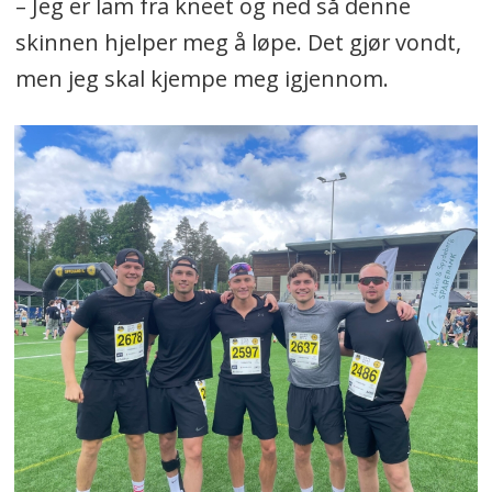
– Jeg er lam fra kneet og ned så denne
skinnen hjelper meg å løpe. Det gjør vondt,
men jeg skal kjempe meg igjennom.