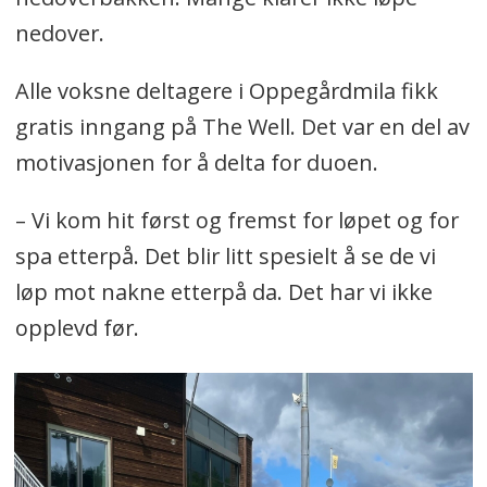
nedover.
Alle voksne deltagere i Oppegårdmila fikk
gratis inngang på The Well. Det var en del av
motivasjonen for å delta for duoen.
– Vi kom hit først og fremst for løpet og for
spa etterpå. Det blir litt spesielt å se de vi
løp mot nakne etterpå da. Det har vi ikke
opplevd før.