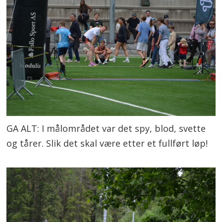
GA ALT: I målområdet var det spy, blod, svette
og tårer. Slik det skal være etter et fullført løp!