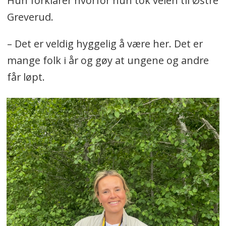
Hun forklarer hvorfor hun tok veien til Østre
Greverud.
– Det er veldig hyggelig å være her. Det er
mange folk i år og gøy at ungene og andre
får løpt.