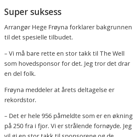
Super suksess
Arrangør Hege Frøyna forklarer bakgrunnen
til det spesielle tilbudet.
– Vi må bare rette en stor takk til The Well
som hovedsponsor for det. Jeg tror det drar
en del folk.
Frøyna meddeler at årets deltagelse er
rekordstor.
– Det er hele 956 påmeldte som er en økning
på 250 fra i fjor. Vi er strålende fornøyde. Jeg
vil gi en stor takk til sponsorene og de