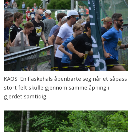
KAOS: En flaskehals åpenbarte seg når et såpass
stort felt skulle gjennom samme åpning i
gjerdet samtidig.