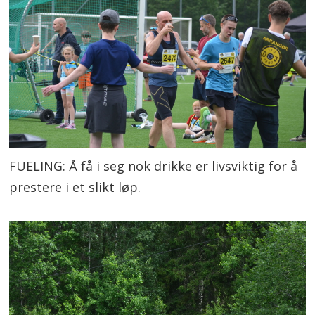
FUELING: Å få i seg nok drikke er livsviktig for å
prestere i et slikt løp.