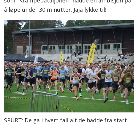
som "Krampebataljonen" hadde en ambisjon på
å løpe under 30 minutter. Jaja lykke til!
SPURT: De ga i hvert fall alt de hadde fra start